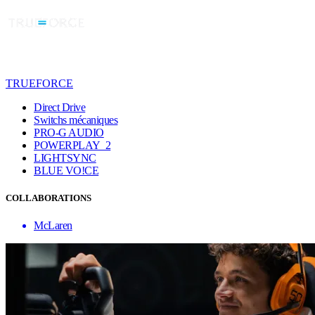
TRUEFORCE
Direct Drive
Switchs mécaniques
PRO-G AUDIO
POWERPLAY 2
LIGHTSYNC
BLUE VO!CE
COLLABORATIONS
McLaren