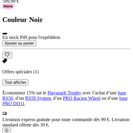
599,99 €
Couleur
Noir
En stock Prêt pour l'expédition.
Ajouter au panier
Offres spéciales
(1)
Tout afficher
Économisez 15% sur le
Playseat® Trophy
avec l’achat d’une
base
RS50
, d’un
RS50 System
, d’un
PRO Racing Wheel
ou d’une
base
PRO DD11
.
Livraison express gratuite pour toute commande dès 99 €. Livraison
standard offerte dès 39 €.