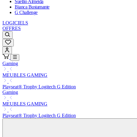
Suellio Almeida
Bianca Bustamante
G Challenge
LOGICIELS
OFFRES
Gaming
MEUBLES GAMING
Playseat® Trophy Logitech G Edition
Gaming
MEUBLES GAMING
Playseat® Trophy Logitech G Edition