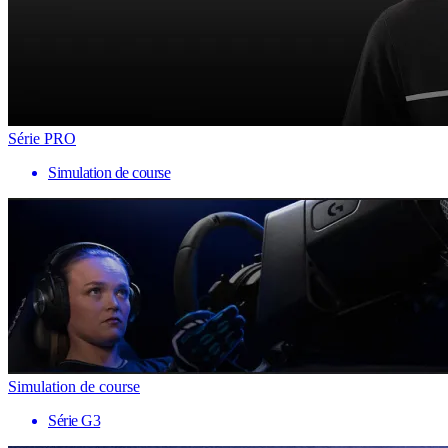
Série PRO
Simulation de course
Simulation de course
Série G3