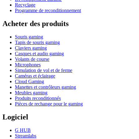
Recyclage
Programme de reconditionnement
Acheter des produits
Souris gaming
Tapis de souris gaming
Claviers gaming
Casques et audio gaming
Volants de course
Microphones
Simulation de vol et de ferme
Caméras et éclairage
Cloud Gaming
Manettes et contrôleurs gaming
Meubles gaming
Produits reconditionnés
Pièces de rechange pour le gaming
Logiciel
G HUB
Streamlabs