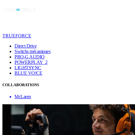
TRUEFORCE
Direct Drive
Switchs mécaniques
PRO-G AUDIO
POWERPLAY 2
LIGHTSYNC
BLUE VO!CE
COLLABORATIONS
McLaren