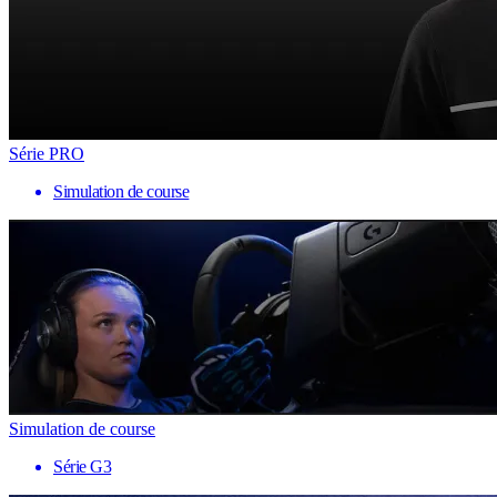
Série PRO
Simulation de course
Simulation de course
Série G3