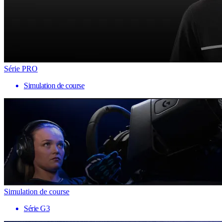
Série PRO
Simulation de course
Simulation de course
Série G3