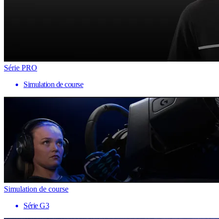
Série PRO
Simulation de course
Simulation de course
Série G3