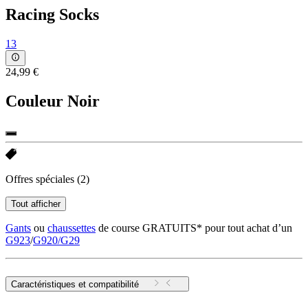
Racing Socks
13
24,99 €
Couleur
Noir
Offres spéciales
(2)
Tout afficher
Gants
ou
chaussettes
de course GRATUITS* pour tout achat d’un
G923
/
G920/G29
Caractéristiques et compatibilité