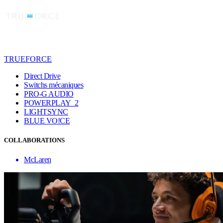
TRUEFORCE
Direct Drive
Switchs mécaniques
PRO-G AUDIO
POWERPLAY 2
LIGHTSYNC
BLUE VO!CE
COLLABORATIONS
McLaren