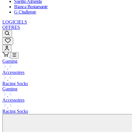
Suellio Almeida
Bianca Bustamante
G Challenge
LOGICIELS
OFFRES
Gaming
Accessoires
Racing Socks
Gaming
Accessoires
Racing Socks