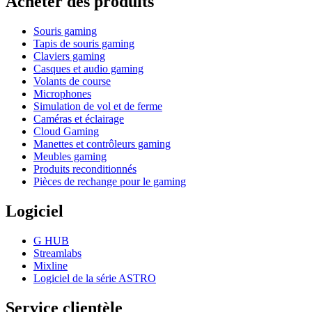
Acheter des produits
Souris gaming
Tapis de souris gaming
Claviers gaming
Casques et audio gaming
Volants de course
Microphones
Simulation de vol et de ferme
Caméras et éclairage
Cloud Gaming
Manettes et contrôleurs gaming
Meubles gaming
Produits reconditionnés
Pièces de rechange pour le gaming
Logiciel
G HUB
Streamlabs
Mixline
Logiciel de la série ASTRO
Service clientèle