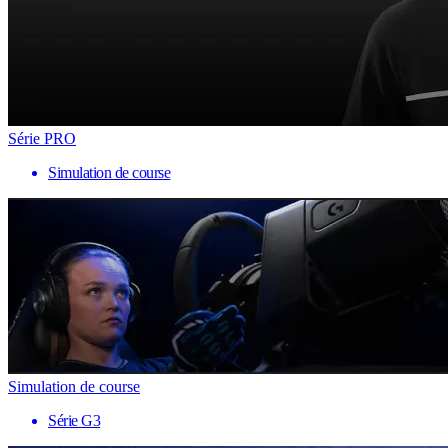
Série PRO
Simulation de course
Simulation de course
Série G3