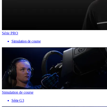
Série PRO
Simulation de course
Simulation de course
Série G3