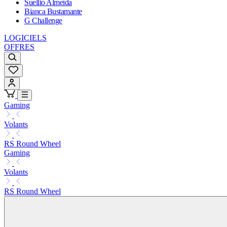
Suellio Almeida
Bianca Bustamante
G Challenge
LOGICIELS
OFFRES
Gaming
Volants
RS Round Wheel
Gaming
Volants
RS Round Wheel