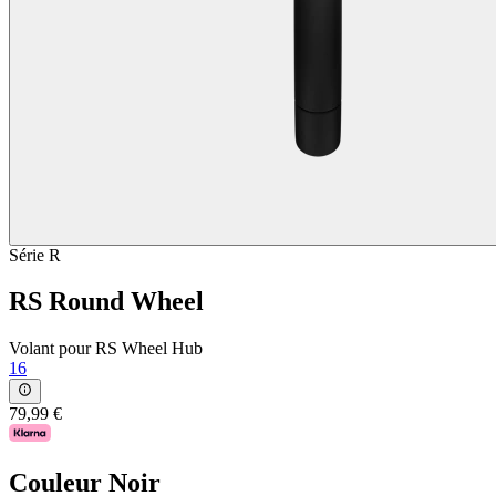
Série R
RS Round Wheel
Volant pour RS Wheel Hub
16
79,99 €
Couleur
Noir