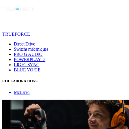
TRUEFORCE
Direct Drive
Switchs mécaniques
PRO-G AUDIO
POWERPLAY 2
LIGHTSYNC
BLUE VO!CE
COLLABORATIONS
McLaren