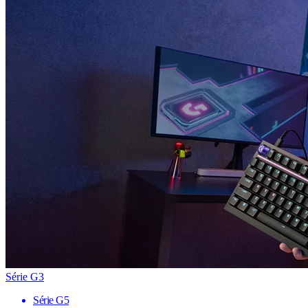
Série G3
Série G5