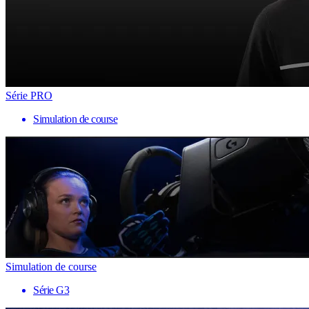
Série PRO
Simulation de course
Simulation de course
Série G3