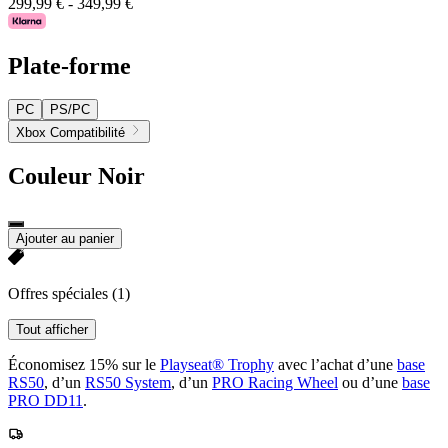
299,99 €
-
349,99 €
Plate-forme
PC
PS/PC
Xbox Compatibilité
Couleur
Noir
Ajouter au panier
Offres spéciales
(1)
Tout afficher
Économisez 15% sur le
Playseat® Trophy
avec l’achat d’une
base
RS50
, d’un
RS50 System
, d’un
PRO Racing Wheel
ou d’une
base
PRO DD11
.