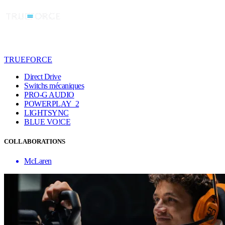
TRUEFORCE
Direct Drive
Switchs mécaniques
PRO-G AUDIO
POWERPLAY 2
LIGHTSYNC
BLUE VO!CE
COLLABORATIONS
McLaren