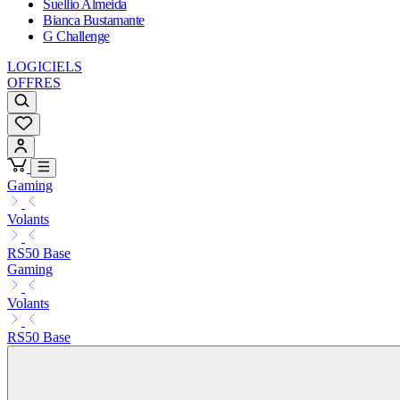
Suellio Almeida
Bianca Bustamante
G Challenge
LOGICIELS
OFFRES
Gaming
Volants
RS50 Base
Gaming
Volants
RS50 Base