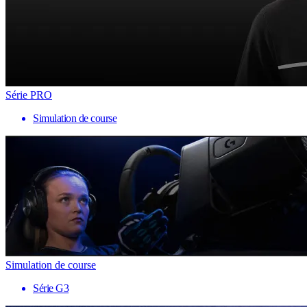
Série PRO
Simulation de course
Simulation de course
Série G3