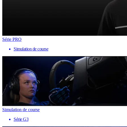
Série PRO
Simulation de course
Simulation de course
Série G3