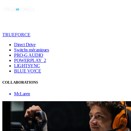
TRUEFORCE
Direct Drive
Switchs mécaniques
PRO-G AUDIO
POWERPLAY 2
LIGHTSYNC
BLUE VO!CE
COLLABORATIONS
McLaren