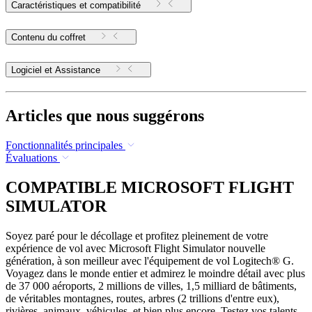
Caractéristiques et compatibilité
Contenu du coffret
Logiciel et Assistance
Articles que nous suggérons
Fonctionnalités principales
Évaluations
COMPATIBLE MICROSOFT FLIGHT
SIMULATOR
Soyez paré pour le décollage et profitez pleinement de votre
expérience de vol avec Microsoft Flight Simulator nouvelle
génération, à son meilleur avec l'équipement de vol Logitech® G.
Voyagez dans le monde entier et admirez le moindre détail avec plus
de 37 000 aéroports, 2 millions de villes, 1,5 milliard de bâtiments,
de véritables montagnes, routes, arbres (2 trillions d'entre eux),
rivières, animaux, véhicules, et bien plus encore. Testez vos talents