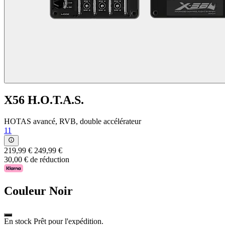
X56 H.O.T.A.S.
HOTAS avancé, RVB, double accélérateur
11
219,99 €
249,99 €
30,00 € de réduction
Couleur
Noir
En stock Prêt pour l'expédition.