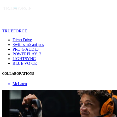
TRUEFORCE
Direct Drive
Switchs mécaniques
PRO-G AUDIO
POWERPLAY 2
LIGHTSYNC
BLUE VO!CE
COLLABORATIONS
McLaren