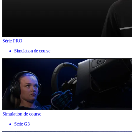
Série PRO
Simulation de course
Simulation de course
Série G3