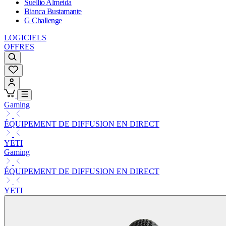
Suellio Almeida
Bianca Bustamante
G Challenge
LOGICIELS
OFFRES
Gaming
ÉQUIPEMENT DE DIFFUSION EN DIRECT
YETI
Gaming
ÉQUIPEMENT DE DIFFUSION EN DIRECT
YETI