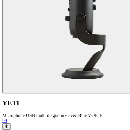
YETI
Microphone USB multi-diagramme avec Blue VO!CE
99