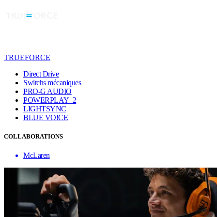
TRUEFORCE
Direct Drive
Switchs mécaniques
PRO-G AUDIO
POWERPLAY 2
LIGHTSYNC
BLUE VO!CE
COLLABORATIONS
McLaren