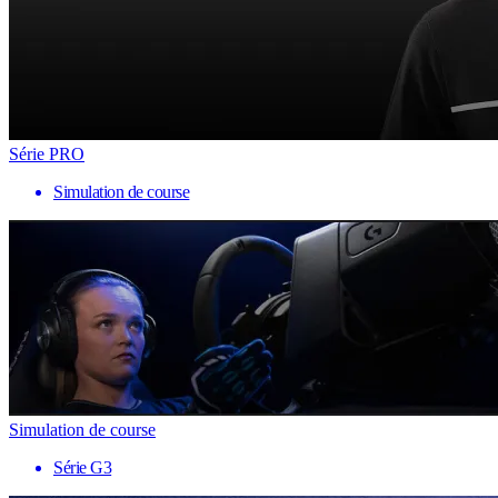
Série PRO
Simulation de course
Simulation de course
Série G3