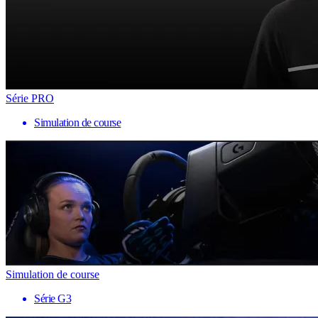
Série PRO
Simulation de course
Simulation de course
Série G3