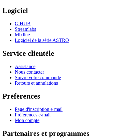
Logiciel
G HUB
Streamlabs
Mixline
Logiciel de la série ASTRO
Service clientèle
Assistance
Nous contacter
Suivre votre commande
Retours et annulations
Préférences
Page d'inscription e-mail
Préférences e-mail
Mon compte
Partenaires et programmes