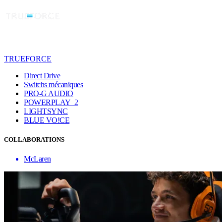
TRUEFORCE
Direct Drive
Switchs mécaniques
PRO-G AUDIO
POWERPLAY 2
LIGHTSYNC
BLUE VO!CE
COLLABORATIONS
McLaren