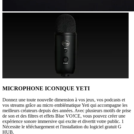
MICROPHONE ICONIQUE YETI
Donnez une toute nouvelle dimension à vos jeux, vos podcasts et
vos streams grâce au micro emblématique Yeti qui accompagne les
meilleurs créateurs depuis des années. Avec plusieurs motifs de prise
de son et des filtres et effets Blue VO!CE, vous pouvez créer une
expérience sonore immersive qui excite et divertit votre public. 1
Nécessite le téléchargement et l'installation du logiciel gratuit G
HUB.