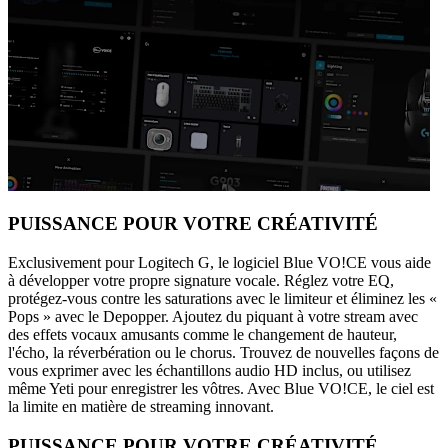
PUISSANCE POUR VOTRE CRÉATIVITÉ
Exclusivement pour Logitech G, le logiciel Blue VO!CE vous aide
à développer votre propre signature vocale. Réglez votre EQ,
protégez-vous contre les saturations avec le limiteur et éliminez les «
Pops » avec le Depopper. Ajoutez du piquant à votre stream avec
des effets vocaux amusants comme le changement de hauteur,
l'écho, la réverbération ou le chorus. Trouvez de nouvelles façons de
vous exprimer avec les échantillons audio HD inclus, ou utilisez
même Yeti pour enregistrer les vôtres. Avec Blue VO!CE, le ciel est
la limite en matière de streaming innovant.
PUISSANCE POUR VOTRE CRÉATIVITÉ