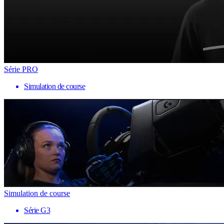
Série PRO
Simulation de course
Simulation de course
Série G3