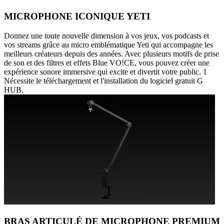
MICROPHONE ICONIQUE YETI
Donnez une toute nouvelle dimension à vos jeux, vos podcasts et
vos streams grâce au micro emblématique Yeti qui accompagne les
meilleurs créateurs depuis des années. Avec plusieurs motifs de prise
de son et des filtres et effets Blue VO!CE, vous pouvez créer une
expérience sonore immersive qui excite et divertit votre public. 1
Nécessite le téléchargement et l'installation du logiciel gratuit G
HUB.
BRAS ARTICULÉ DE MICROPHONE PREMIUM