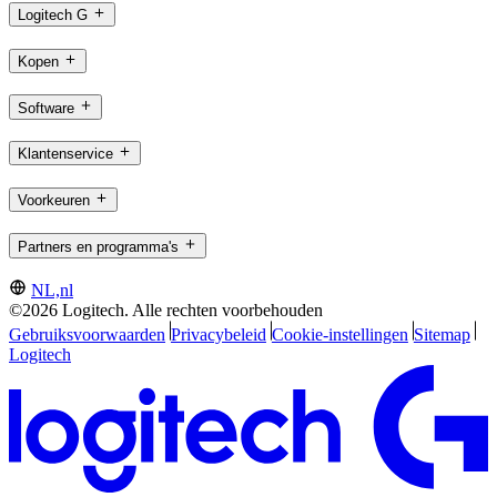
Logitech G
Kopen
Software
Klantenservice
Voorkeuren
Partners en programma's
NL,nl
©2026 Logitech. Alle rechten voorbehouden
Gebruiksvoorwaarden
Privacybeleid
Cookie-instellingen
Sitemap
Logitech