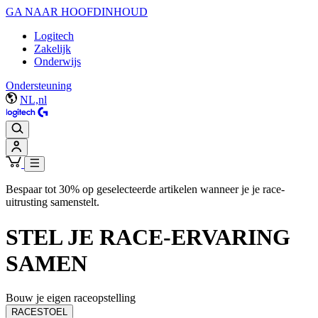
GA NAAR HOOFDINHOUD
Logitech
Zakelijk
Onderwijs
Ondersteuning
NL,nl
Bespaar tot 30% op geselecteerde artikelen wanneer je je race-
uitrusting samenstelt.
STEL JE
RACE-ERVARING
SAMEN
Bouw je eigen raceopstelling
RACESTOEL