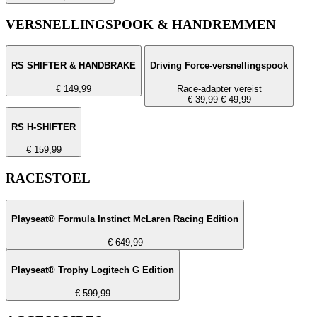
VERSNELLINGSPOOK & HANDREMMEN
RS SHIFTER & HANDBRAKE
Driving Force-versnellingspook
€ 149,99
Race-adapter vereist
€ 39,99
€ 49,99
RS H-SHIFTER
€ 159,99
RACESTOEL
Playseat® Formula Instinct McLaren Racing Edition
€ 649,99
Playseat® Trophy Logitech G Edition
€ 599,99