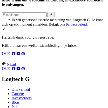
Meld je aan om je speciale aanbieding en exclusieve voordelen
te ontvangen.
Ik wil gepersonaliseerde marketing van Logitech G. Je kunt
zich op elk moment afmelden. Bekijk ons
Privacybeleid.
Hartelijk dank voor uw registratie.
Kijk uit naar een welkomstaanbieding in je inbox.
NL,nl
Logitech G
Ons verhaal
Carrière
Investeerders
Blog
Pers