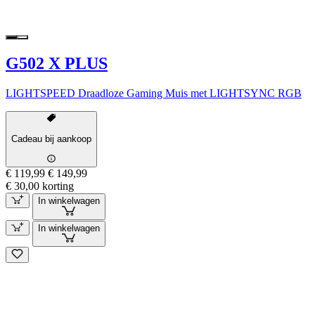
G502 X PLUS
LIGHTSPEED Draadloze Gaming Muis met LIGHTSYNC RGB
Cadeau bij aankoop
€ 119,99
€ 149,99
€ 30,00 korting
In winkelwagen
In winkelwagen