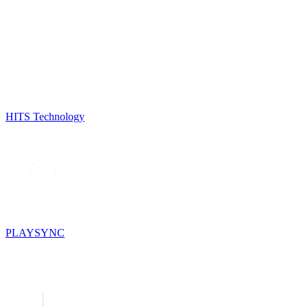
HITS Technology
PLAYSYNC