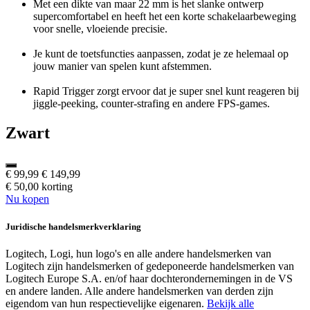
Met een dikte van maar 22 mm is het slanke ontwerp
supercomfortabel en heeft het een korte schakelaarbeweging
voor snelle, vloeiende precisie.
Je kunt de toetsfuncties aanpassen, zodat je ze helemaal op
jouw manier van spelen kunt afstemmen.
Rapid Trigger zorgt ervoor dat je super snel kunt reageren bij
jiggle-peeking, counter-strafing en andere FPS-games.
Zwart
€ 99,99
€ 149,99
€ 50,00 korting
Nu kopen
Juridische handelsmerkverklaring
Logitech, Logi, hun logo's en alle andere handelsmerken van
Logitech zijn handelsmerken of gedeponeerde handelsmerken van
Logitech Europe S.A. en/of haar dochterondernemingen in de VS
en andere landen. Alle andere handelsmerken van derden zijn
eigendom van hun respectievelijke eigenaren.
Bekijk alle