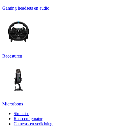
Gaming headsets en audio
Racesturen
Microfoons
Simulatie
Raceconfigurator
Camera's en verlichting