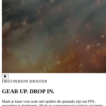
FIRST-PERSON SHOOTER
GEAR UP. DROP IN.
Maak je klaar voor actie met spullen die gemaakt zijn om FPS-
gevechten te domineren. Maak je wapenarsenaal vandaag nog beter.