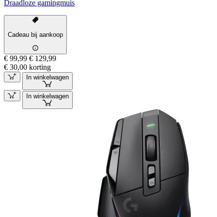
Draadloze gamingmuis
Cadeau bij aankoop
€ 99,99
€ 129,99
€ 30,00 korting
In winkelwagen
In winkelwagen