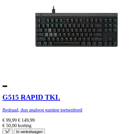
G515 RAPID TKL
Bedraad, dun analoog gaming toetsenbord
€ 99,99
€ 149,99
€ 50,00 korting
In winkelwagen