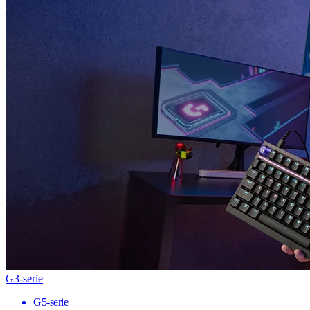
G3-serie
G5-serie