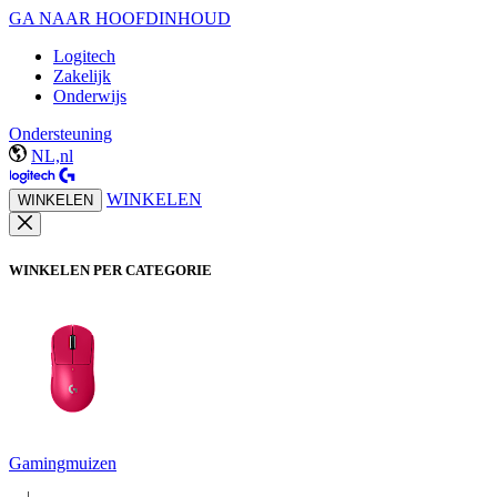
GA NAAR HOOFDINHOUD
Logitech
Zakelijk
Onderwijs
Ondersteuning
NL,nl
WINKELEN
WINKELEN
WINKELEN PER CATEGORIE
Gamingmuizen