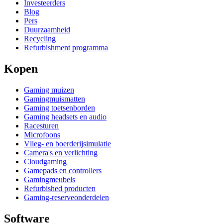
Investeerders
Blog
Pers
Duurzaamheid
Recycling
Refurbishment programma
Kopen
Gaming muizen
Gamingmuismatten
Gaming toetsenborden
Gaming headsets en audio
Racesturen
Microfoons
Vlieg- en boerderijsimulatie
Camera's en verlichting
Cloudgaming
Gamepads en controllers
Gamingmeubels
Refurbished producten
Gaming-reserveonderdelen
Software