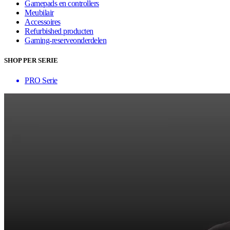
Gamepads en controllers
Meubilair
Accessoires
Refurbished producten
Gaming-reserveonderdelen
SHOP PER SERIE
PRO Serie