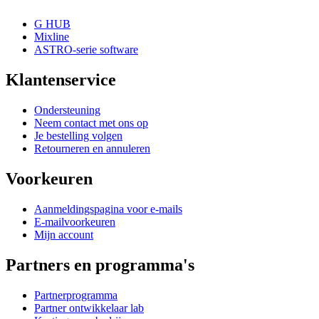
G HUB
Mixline
ASTRO-serie software
Klantenservice
Ondersteuning
Neem contact met ons op
Je bestelling volgen
Retourneren en annuleren
Voorkeuren
Aanmeldingspagina voor e-mails
E-mailvoorkeuren
Mijn account
Partners en programma's
Partnerprogramma
Partner ontwikkelaar lab