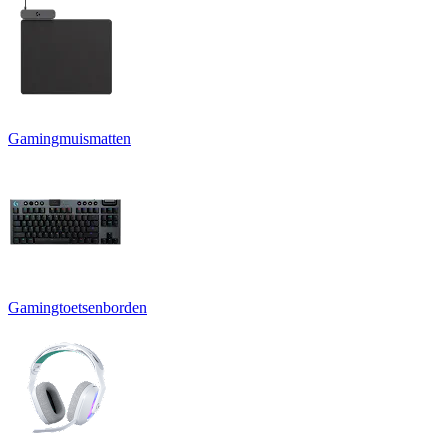
Gamingmuismatten
Gamingtoetsenborden