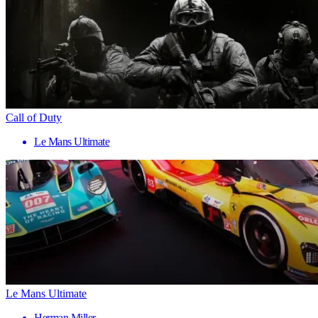
Call of Duty
Le Mans Ultimate
Le Mans Ultimate
Herman Miller