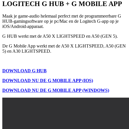
LOGITECH G HUB + G MOBILE APP
Maak je game-audio helemaal perfect met de programmeerbare G
HUB-gamingsoftware op je pc/Mac en de Logitech G-app op je
iOS/Android-apparaat.
G HUB werkt met de A50 X LIGHTSPEED en A50 (GEN 5).
De G Mobile App werkt met de A50 X LIGHTSPEED, A50 (GEN
5) en A30 LIGHTSPEED.
DOWNLOAD G HUB
DOWNLOAD NU DE G MOBILE APP (IOS)
DOWNLOAD NU DE G MOBILE APP (WINDOWS)