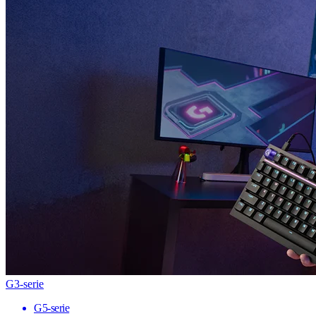
G3-serie
G5-serie