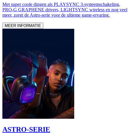
Met super coole dingen als PLAYSYNC 3-systeemschakeling,
PRO-G GRAPHENE drivers, LIGHTSYNC wireless en nog veel
meer, zorgt de Astro-serie voor de ultieme game-ervaring.
MEER INFORMATIE
ASTRO-SERIE