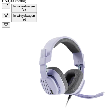
€ 50,00 korting
In winkelwagen
In winkelwagen