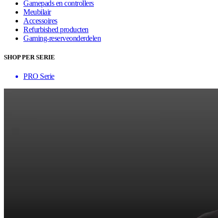
Gamepads en controllers
Meubilair
Accessoires
Refurbished producten
Gaming-reserveonderdelen
SHOP PER SERIE
PRO Serie