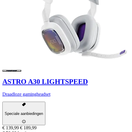
ASTRO A30 LIGHTSPEED
Draadloze gamingheadset
Speciale aanbiedingen
€ 139,99
€ 189,99