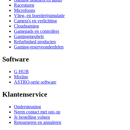
Racesturen
Microfoons
Vlieg- en boerderijsimulatie
Camera's en verlichting
Cloudgaming
Gamepads en controllers
Gamingmeubels
Refurbished producten
Gaming-reserveonderdelen
Software
G HUB
Mixline
ASTRO-serie software
Klantenservice
Ondersteuning
Neem contact met ons op
Je bestelling volgen
Retourneren en annuleren