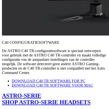
C40 CONFIGURATIESOFTWARE
De ASTRO C40 TR-configuratiesoftware is speciaal ontworpen
voor gebruik met de ASTRO C40 TR-controller en maakt volledige
configuratie van de aanpasbare instellingen van de controller
mogelijk. De software detecteert geen andere ASTRO Gaming-
producten en de C40 TR-controller is niet compatibel met het Astro
Command Center.
DOWNLOAD C40 TR SOFTWARE FOR PC
DOWNLOAD C40 TR SOFTWARE VOOR MAC
ASTRO-SERIE
SHOP ASTRO-SERIE HEADSETS