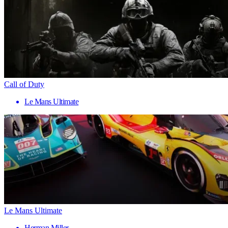
Call of Duty
Le Mans Ultimate
Le Mans Ultimate
Herman Miller