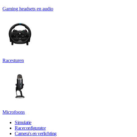
Gaming headsets en audio
Racesturen
Microfoons
Simulatie
Raceconfigurator
Camera's en verlichting