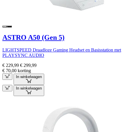
ASTRO A50 (Gen 5)
LIGHTSPEED Draadloze Gaming Headset en Basisstation met
PLAYSYNC AUDIO
€ 229,99
€ 299,99
€ 70,00 korting
In winkelwagen
In winkelwagen