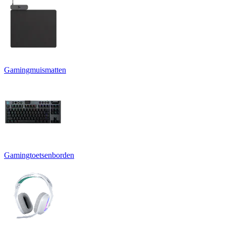
Gamingmuismatten
Gamingtoetsenborden