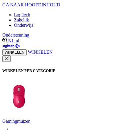
GA NAAR HOOFDINHOUD
Logitech
Zakelijk
Onderwijs
Ondersteuning
NL,nl
WINKELEN
WINKELEN
WINKELEN PER CATEGORIE
Gamingmuizen