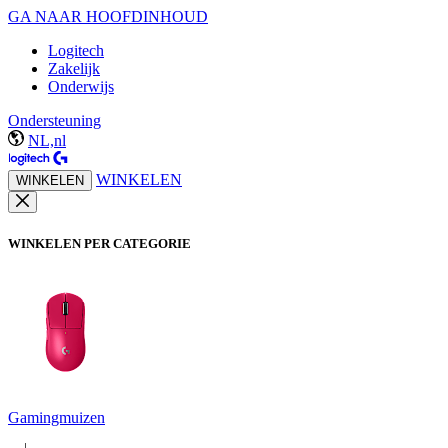
GA NAAR HOOFDINHOUD
Logitech
Zakelijk
Onderwijs
Ondersteuning
NL,nl
WINKELEN
WINKELEN
WINKELEN PER CATEGORIE
Gamingmuizen