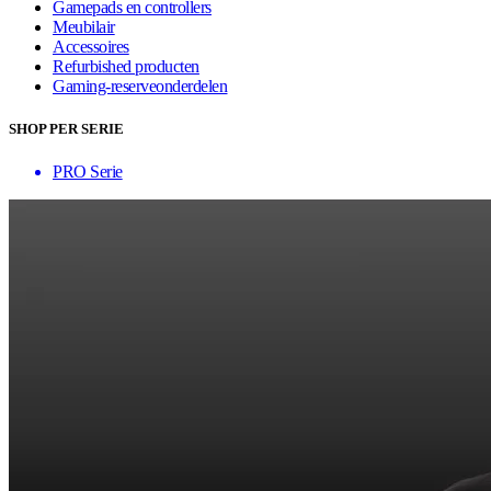
Gamepads en controllers
Meubilair
Accessoires
Refurbished producten
Gaming-reserveonderdelen
SHOP PER SERIE
PRO Serie