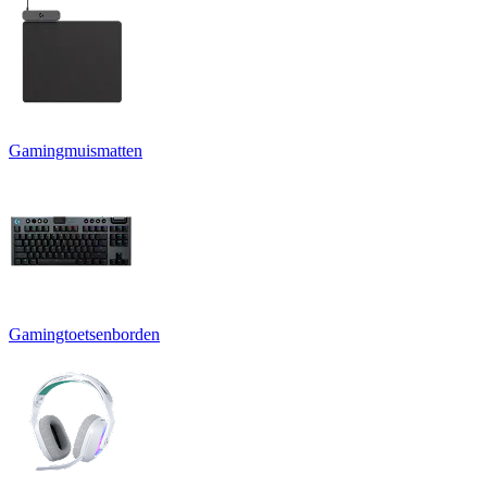
Gamingmuismatten
Gamingtoetsenborden