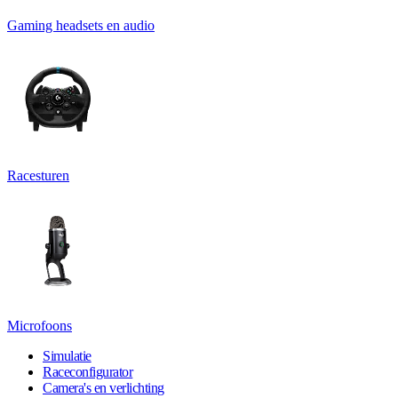
Gaming headsets en audio
Racesturen
Microfoons
Simulatie
Raceconfigurator
Camera's en verlichting