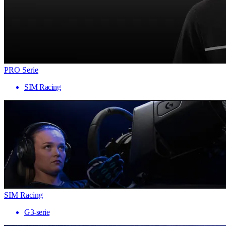
PRO Serie
SIM Racing
SIM Racing
G3-serie