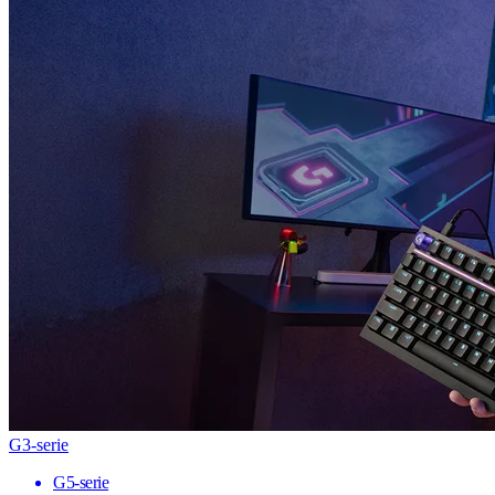
G3-serie
G5-serie