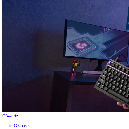
G3-serie
G5-serie