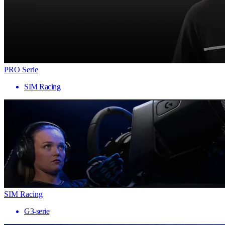
PRO Serie
SIM Racing
SIM Racing
G3-serie