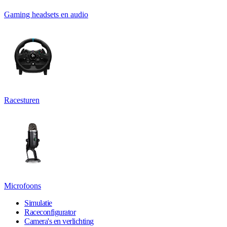
Gaming headsets en audio
Racesturen
Microfoons
Simulatie
Raceconfigurator
Camera's en verlichting