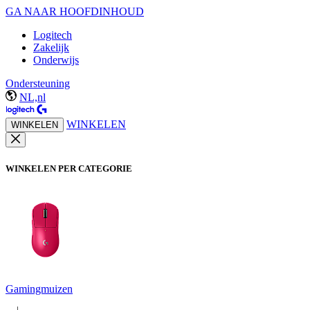
GA NAAR HOOFDINHOUD
Logitech
Zakelijk
Onderwijs
Ondersteuning
NL,nl
WINKELEN
WINKELEN
WINKELEN PER CATEGORIE
Gamingmuizen