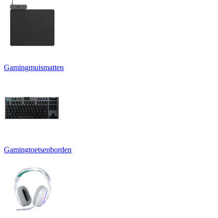
Gamingmuismatten
Gamingtoetsenborden