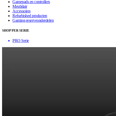
Gamepads en controllers
Meubilair
Accessoires
Refurbished producten
Gaming-reserveonderdelen
SHOP PER SERIE
PRO Serie