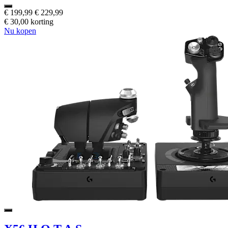
€ 199,99
€ 229,99
€ 30,00 korting
Nu kopen