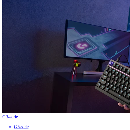
G3-serie
G5-serie