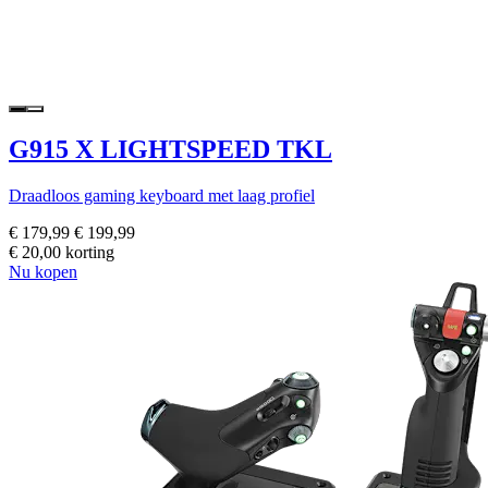
G915 X LIGHTSPEED TKL
Draadloos gaming keyboard met laag profiel
€ 179,99
€ 199,99
€ 20,00 korting
Nu kopen