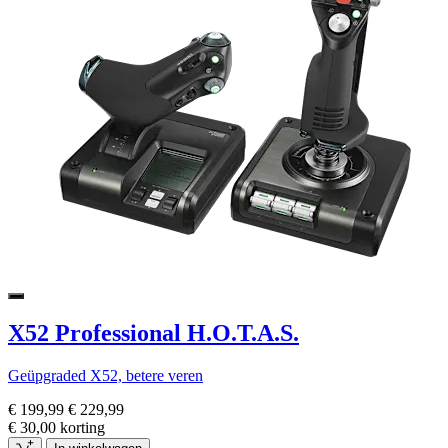
X52 Professional H.O.T.A.S.
Geüpgraded X52, betere veren
€ 199,99
€ 229,99
€ 30,00 korting