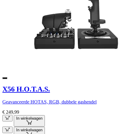
X56 H.O.T.A.S.
Geavanceerde HOTAS, RGB, dubbele gashendel
€ 249,99
In winkelwagen
In winkelwagen