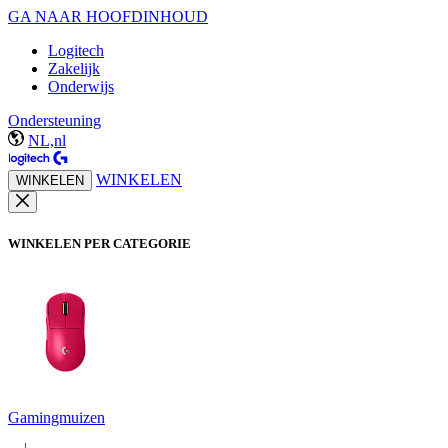
GA NAAR HOOFDINHOUD
Logitech
Zakelijk
Onderwijs
Ondersteuning
NL,nl
WINKELEN
WINKELEN
WINKELEN PER CATEGORIE
Gamingmuizen