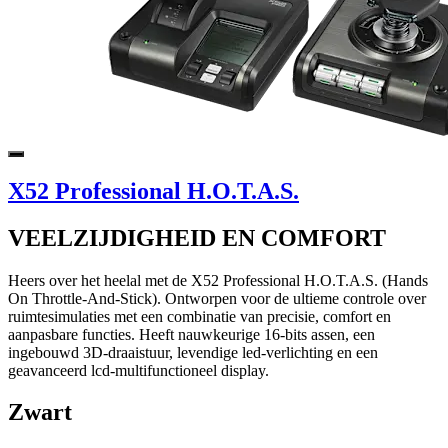
X52 Professional H.O.T.A.S.
VEELZIJDIGHEID EN COMFORT
Heers over het heelal met de X52 Professional H.O.T.A.S. (Hands
On Throttle-And-Stick). Ontworpen voor de ultieme controle over
ruimtesimulaties met een combinatie van precisie, comfort en
aanpasbare functies. Heeft nauwkeurige 16-bits assen, een
ingebouwd 3D-draaistuur, levendige led-verlichting en een
geavanceerd lcd-multifunctioneel display.
Zwart