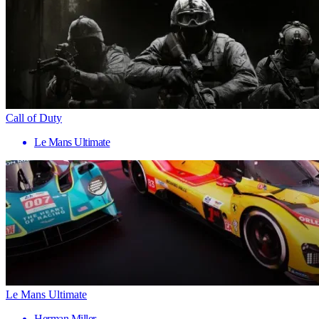
Call of Duty
Le Mans Ultimate
Le Mans Ultimate
Herman Miller