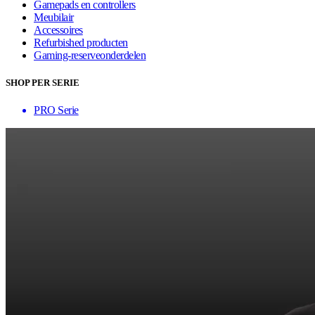
Gamepads en controllers
Meubilair
Accessoires
Refurbished producten
Gaming-reserveonderdelen
SHOP PER SERIE
PRO Serie