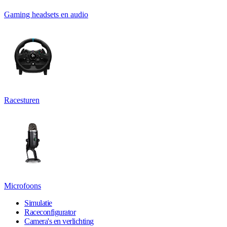
Gaming headsets en audio
Racesturen
Microfoons
Simulatie
Raceconfigurator
Camera's en verlichting