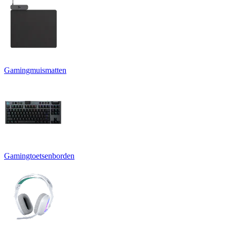
Gamingmuismatten
Gamingtoetsenborden