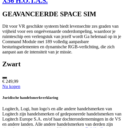
X56 H.O.T.A.S.
GEAVANCEERDE SPACE SIM
Dit voor VR geschikte systeem biedt levensechte zes graden van
vrijheid voor een ongeëvenaarde onderdompeling, waardoor je
ruimteschip een verlengstuk van jezelf wordt Ga helemaal op in je
Command Module met 189 volledig aanpasbare
besturingselementen en dynamische RGB-verlichting, die zich
aanpast aan de intensiteit van je missie.
Zwart
€ 249,99
Nu kopen
Juridische handelsmerkverklaring
Logitech, Logi, hun logo's en alle andere handelsmerken van
Logitech zijn handelsmerken of gedeponeerde handelsmerken van
Logitech Europe S.A. en/of haar dochterondernemingen in de VS
en andere landen. Alle andere handelsmerken van derden zijn