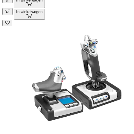
In winkelwagen
In winkelwagen