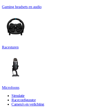
Gaming headsets en audio
Racesturen
Microfoons
Simulatie
Raceconfigurator
Camera's en verlichting