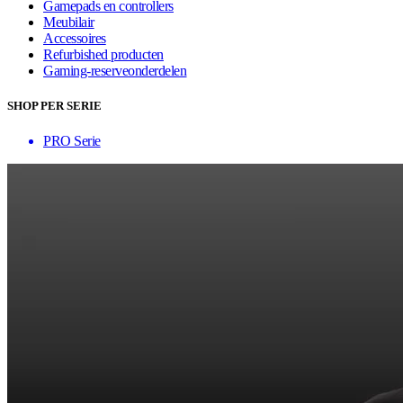
Gamepads en controllers
Meubilair
Accessoires
Refurbished producten
Gaming-reserveonderdelen
SHOP PER SERIE
PRO Serie