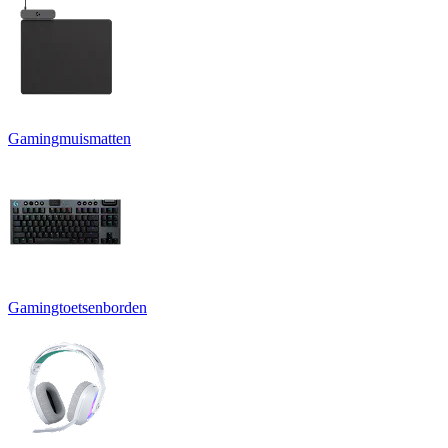
Gamingmuismatten
Gamingtoetsenborden