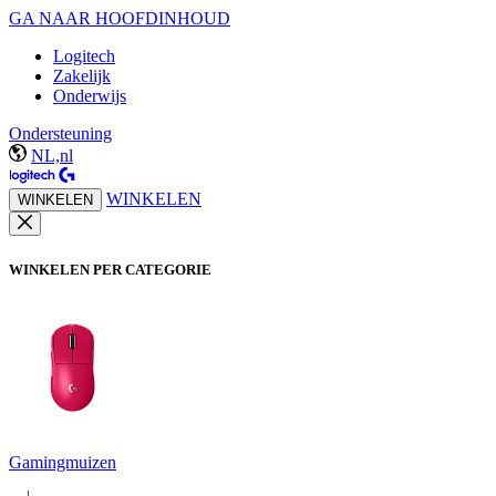
GA NAAR HOOFDINHOUD
Logitech
Zakelijk
Onderwijs
Ondersteuning
NL,nl
WINKELEN
WINKELEN
WINKELEN PER CATEGORIE
Gamingmuizen