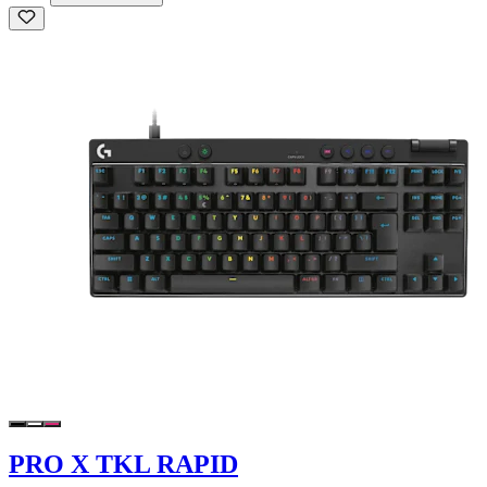
PRO X TKL RAPID