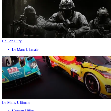
Call of Duty
Le Mans Ultimate
Le Mans Ultimate
Herman Miller