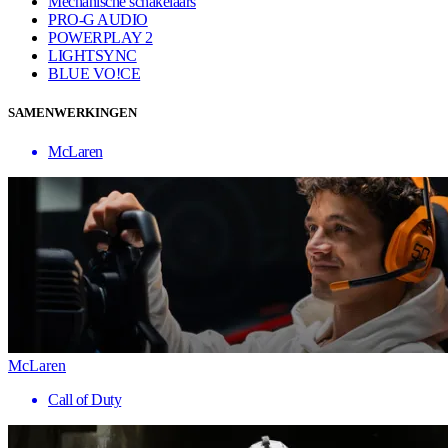
Mechanische schakelaars
PRO-G AUDIO
POWERPLAY 2
LIGHTSYNC
BLUE VO!CE
SAMENWERKINGEN
McLaren
McLaren
Call of Duty