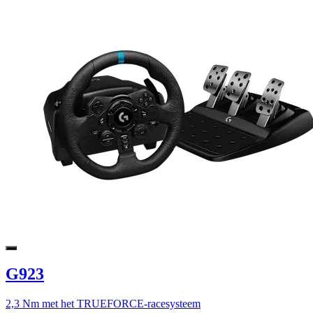
G923
2,3 Nm met het TRUEFORCE-racesysteem