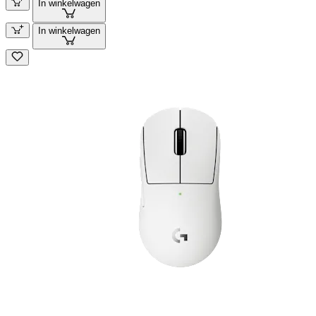
In winkelwagen
In winkelwagen