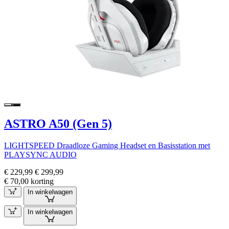
ASTRO A50 (Gen 5)
LIGHTSPEED Draadloze Gaming Headset en Basisstation met
PLAYSYNC AUDIO
€ 229,99
€ 299,99
€ 70,00 korting
In winkelwagen
In winkelwagen