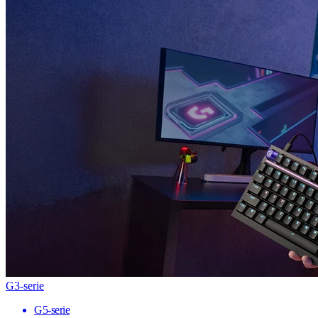
G3-serie
G5-serie