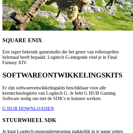
SQUARE ENIX
Een super bekende gamestudio die het genre van rollenspellen
helemaal heeft bepaald. Logitech G-integratie vind je in Final
Fantasy XIV.
SOFTWAREONTWIKKELINGSKITS
Er zijn softwareontwikkelingskits beschikbaar voor alle
kerntechnologieën van Logitech G. Je hebt G HUB Gaming
Software nodig om met de SDK's te kunnen werken.
G HUB DOWNLOADEN
STUURWHEEL SDK
Je kunt Logitech-stuurondersteuning makkelijk in je game zetten