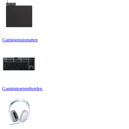
Gamingmuismatten
Gamingtoetsenborden