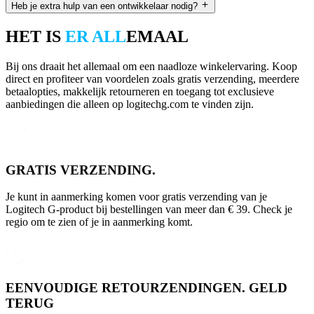
Heb je extra hulp van een ontwikkelaar nodig?
HET IS
ER ALL
EMAAL
Bij ons draait het allemaal om een naadloze winkelervaring. Koop
direct en profiteer van voordelen zoals gratis verzending, meerdere
betaalopties, makkelijk retourneren en toegang tot exclusieve
aanbiedingen die alleen op logitechg.com te vinden zijn.
GRATIS VERZENDING.
Je kunt in aanmerking komen voor gratis verzending van je
Logitech G-product bij bestellingen van meer dan € 39. Check je
regio om te zien of je in aanmerking komt.
EENVOUDIGE RETOURZENDINGEN. GELD
TERUG