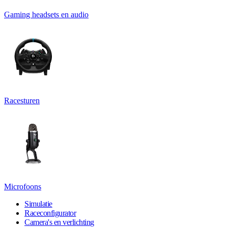
Gaming headsets en audio
Racesturen
Microfoons
Simulatie
Raceconfigurator
Camera's en verlichting