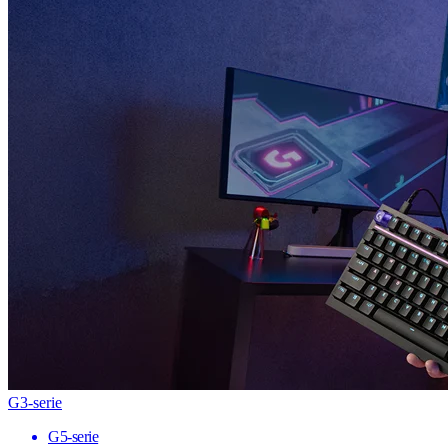
G3-serie
G5-serie