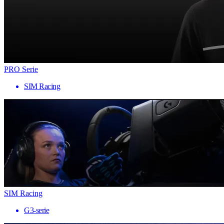
PRO Serie
SIM Racing
SIM Racing
G3-serie