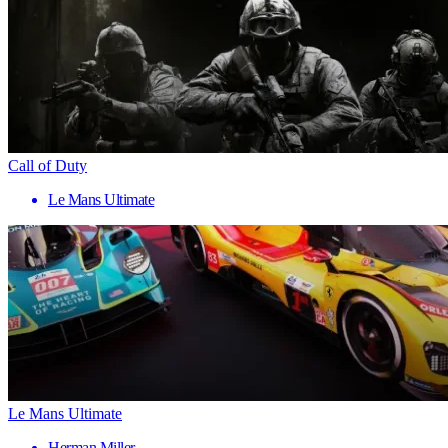
Call of Duty
Le Mans Ultimate
Le Mans Ultimate
Herman Miller