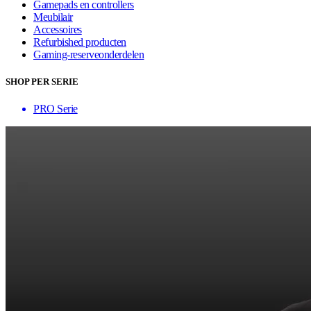
Gamepads en controllers
Meubilair
Accessoires
Refurbished producten
Gaming-reserveonderdelen
SHOP PER SERIE
PRO Serie