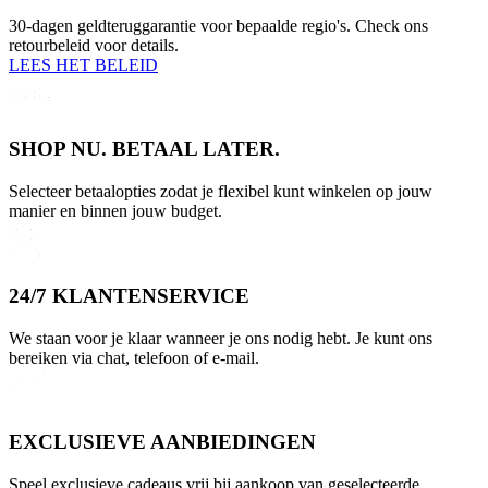
30-dagen geldteruggarantie voor bepaalde regio's. Check ons
retourbeleid voor details.
LEES HET BELEID
SHOP NU. BETAAL LATER.
Selecteer betaalopties zodat je flexibel kunt winkelen op jouw
manier en binnen jouw budget.
24/7 KLANTENSERVICE
We staan voor je klaar wanneer je ons nodig hebt. Je kunt ons
bereiken via chat, telefoon of e-mail.
EXCLUSIEVE AANBIEDINGEN
Speel exclusieve cadeaus vrij bij aankoop van geselecteerde