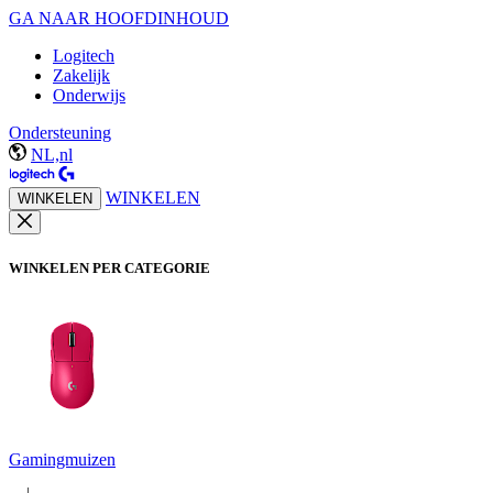
GA NAAR HOOFDINHOUD
Logitech
Zakelijk
Onderwijs
Ondersteuning
NL,nl
WINKELEN
WINKELEN
WINKELEN PER CATEGORIE
Gamingmuizen