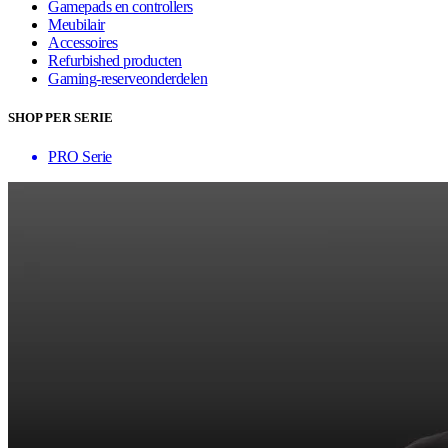
Gamepads en controllers
Meubilair
Accessoires
Refurbished producten
Gaming-reserveonderdelen
SHOP PER SERIE
PRO Serie