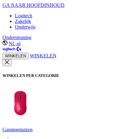
GA NAAR HOOFDINHOUD
Logitech
Zakelijk
Onderwijs
Ondersteuning
NL,nl
WINKELEN
WINKELEN
WINKELEN PER CATEGORIE
Gamingmuizen