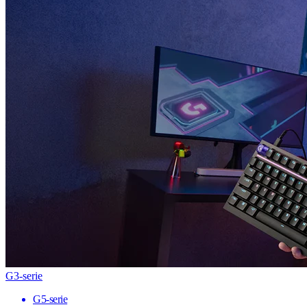
G3-serie
G5-serie