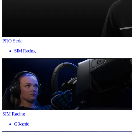
PRO Serie
SIM Racing
SIM Racing
G3-serie