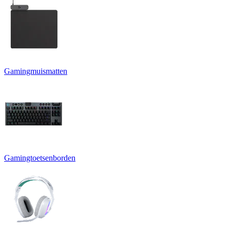
Gamingmuismatten
Gamingtoetsenborden