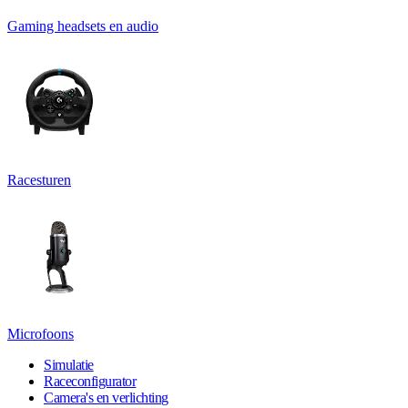
Gaming headsets en audio
Racesturen
Microfoons
Simulatie
Raceconfigurator
Camera's en verlichting