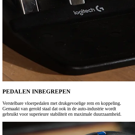
PEDALEN INBEGREPEN
Verstelbare vloerpedalen met drukgevoelige rem en koppeling.
Gemaakt van gerold staal dat ook in de auto-industrie wordt
gebruikt voor superieure stabiliteit en maximale duurzaamheid.