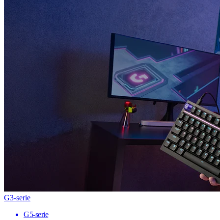
G3-serie
G5-serie