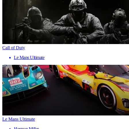
Call of Duty
Le Mans Ultimate
Le Mans Ultimate
Herman Miller