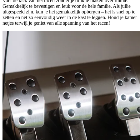
Voel de kick van het racen zonder je druk te maken over ruimte.
Gemakkelijk te bevestigen en leuk voor de hele familie. Als jullie
uitgespeeld zijn, kun je het gemakkelijk opbergen – het is snel op te
zetten en net zo eenvoudig weer in de kast te leggen. Houd je kamer
netjes terwijl je geniet van alle spanning van het racen!