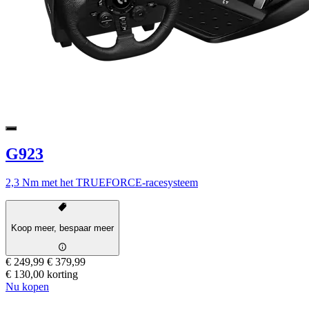
G923
2,3 Nm met het TRUEFORCE-racesysteem
Koop meer, bespaar meer
€ 249,99
€ 379,99
€ 130,00 korting
Nu kopen