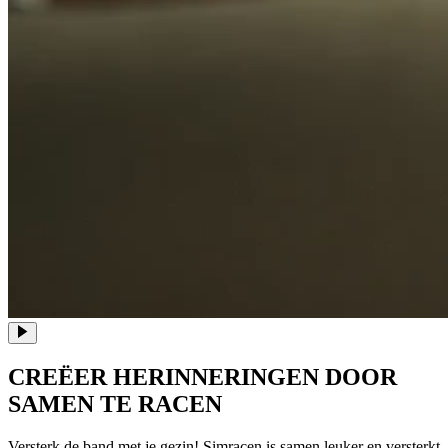
CREËER HERINNERINGEN DOOR
SAMEN TE RACEN
Versterk de band met je gezin! Simracen is samen leuker en versterkt