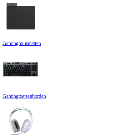
Gamingmuismatten
Gamingtoetsenborden