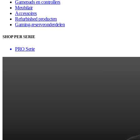
Gamepads en controllers
Meubilair
Accessoires
Refurbished producten
Gaming-reserveonderdelen
SHOP PER SERIE
PRO Serie