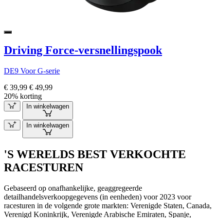
Driving Force-versnellingspook
DE9 Voor G-serie
€ 39,99
€ 49,99
20% korting
In winkelwagen
In winkelwagen
'S WERELDS BEST VERKOCHTE
RACESTUREN
Gebaseerd op onafhankelijke, geaggregeerde
detailhandelsverkoopgegevens (in eenheden) voor 2023 voor
racesturen in de volgende grote markten: Verenigde Staten, Canada,
Verenigd Koninkrijk, Verenigde Arabische Emiraten, Spanje,