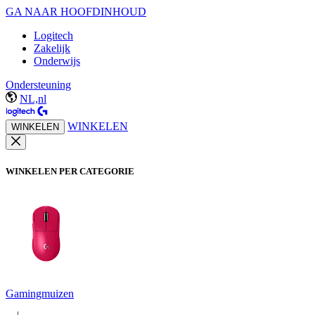
GA NAAR HOOFDINHOUD
Logitech
Zakelijk
Onderwijs
Ondersteuning
NL,nl
WINKELEN
WINKELEN
WINKELEN PER CATEGORIE
Gamingmuizen