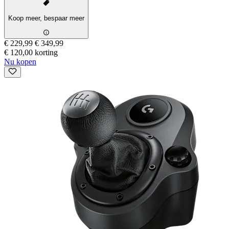
Koop meer, bespaar meer
€ 229,99
€ 349,99
€ 120,00 korting
Nu kopen