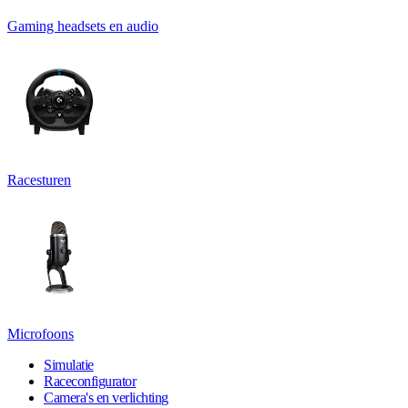
Gaming headsets en audio
Racesturen
Microfoons
Simulatie
Raceconfigurator
Camera's en verlichting