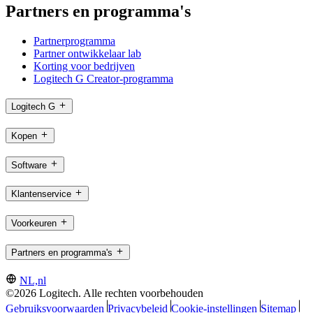
Partners en programma's
Partnerprogramma
Partner ontwikkelaar lab
Korting voor bedrijven
Logitech G Creator-programma
Logitech G
Kopen
Software
Klantenservice
Voorkeuren
Partners en programma's
NL,nl
©2026 Logitech. Alle rechten voorbehouden
Gebruiksvoorwaarden
Privacybeleid
Cookie-instellingen
Sitemap