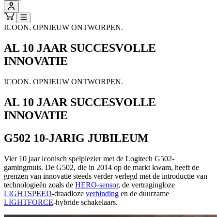
ICOON. OPNIEUW ONTWORPEN.
AL 10 JAAR SUCCESVOLLE
INNOVATIE
ICOON. OPNIEUW ONTWORPEN.
AL 10 JAAR SUCCESVOLLE
INNOVATIE
G502 10-JARIG JUBILEUM
Vier 10 jaar iconisch spelplezier met de Logitech G502-
gamingmuis. De G502, die in 2014 op de markt kwam, heeft de
grenzen van innovatie steeds verder verlegd met de introductie van
technologieën zoals de
HERO-sensor
, de vertragingloze
LIGHTSPEED
-draadloze
verbinding
en de duurzame
LIGHTFORCE
-hybride schakelaars.