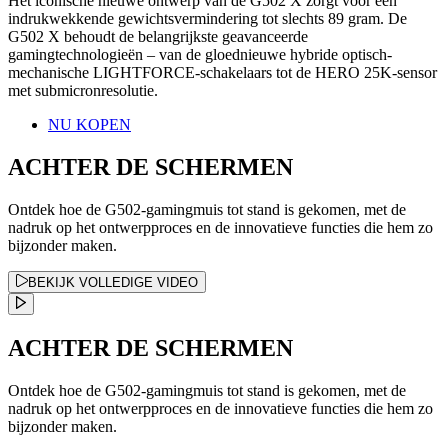
Het iconische nieuwe ontwerp van de G502 X zorgt voor een
indrukwekkende gewichtsvermindering tot slechts 89 gram. De
G502 X behoudt de belangrijkste geavanceerde
gamingtechnologieën – van de gloednieuwe hybride optisch-
mechanische LIGHTFORCE-schakelaars tot de HERO 25K-sensor
met submicronresolutie.
NU KOPEN
ACHTER DE SCHERMEN
Ontdek hoe de G502-gamingmuis tot stand is gekomen, met de
nadruk op het ontwerpproces en de innovatieve functies die hem zo
bijzonder maken.
BEKIJK VOLLEDIGE VIDEO
ACHTER DE SCHERMEN
Ontdek hoe de G502-gamingmuis tot stand is gekomen, met de
nadruk op het ontwerpproces en de innovatieve functies die hem zo
bijzonder maken.