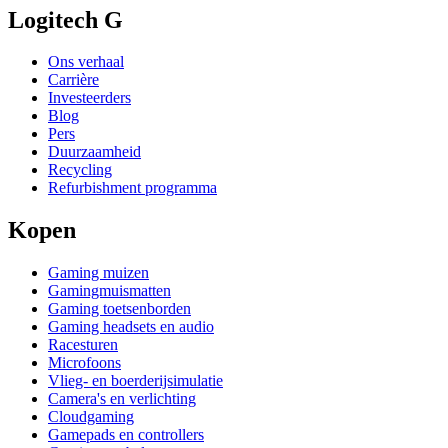
Logitech G
Ons verhaal
Carrière
Investeerders
Blog
Pers
Duurzaamheid
Recycling
Refurbishment programma
Kopen
Gaming muizen
Gamingmuismatten
Gaming toetsenborden
Gaming headsets en audio
Racesturen
Microfoons
Vlieg- en boerderijsimulatie
Camera's en verlichting
Cloudgaming
Gamepads en controllers