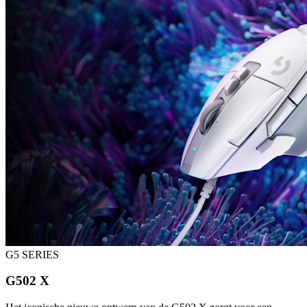
G5 SERIES
G502 X