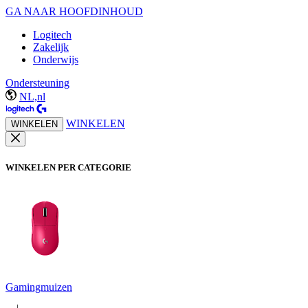
GA NAAR HOOFDINHOUD
Logitech
Zakelijk
Onderwijs
Ondersteuning
NL,nl
WINKELEN
WINKELEN
WINKELEN PER CATEGORIE
Gamingmuizen