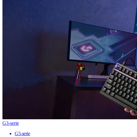
G3-serie
G5-serie