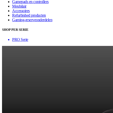
Gamepads en controllers
Meubilair
Accessoires
Refurbished producten
Gaming-reserveonderdelen
SHOP PER SERIE
PRO Serie