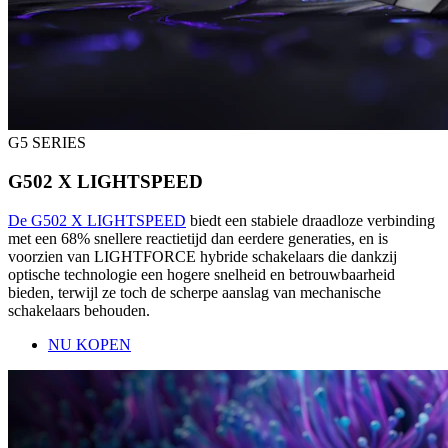
G5 SERIES
G502 X LIGHTSPEED
De G502 X LIGHTSPEED
biedt een stabiele draadloze verbinding
met een 68% snellere reactietijd dan eerdere generaties, en is
voorzien van LIGHTFORCE hybride schakelaars die dankzij
optische technologie een hogere snelheid en betrouwbaarheid
bieden, terwijl ze toch de scherpe aanslag van mechanische
schakelaars behouden.
NU KOPEN