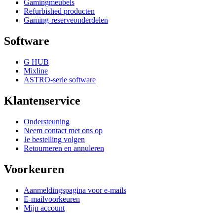
Gamingmeubels
Refurbished producten
Gaming-reserveonderdelen
Software
G HUB
Mixline
ASTRO-serie software
Klantenservice
Ondersteuning
Neem contact met ons op
Je bestelling volgen
Retourneren en annuleren
Voorkeuren
Aanmeldingspagina voor e-mails
E-mailvoorkeuren
Mijn account