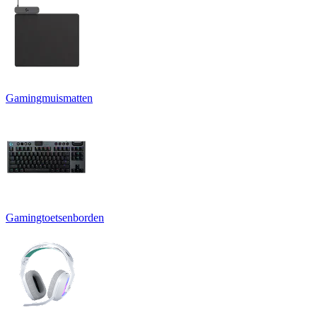
Gamingmuismatten
Gamingtoetsenborden