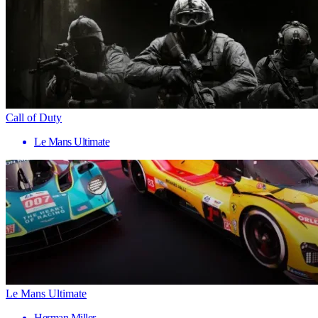
Call of Duty
Le Mans Ultimate
Le Mans Ultimate
Herman Miller