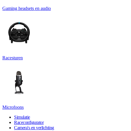
Gaming headsets en audio
Racesturen
Microfoons
Simulatie
Raceconfigurator
Camera's en verlichting