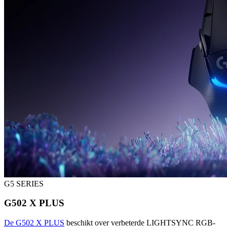
G5 SERIES
G502 X PLUS
De G502 X PLUS
beschikt over verbeterde LIGHTSYNC RGB-