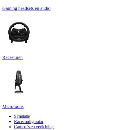
Gaming headsets en audio
Racesturen
Microfoons
Simulatie
Raceconfigurator
Camera's en verlichting