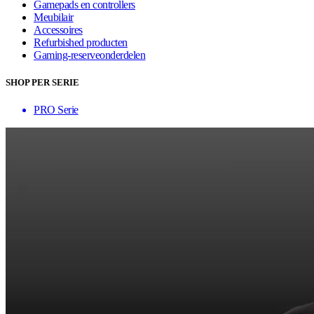
Gamepads en controllers
Meubilair
Accessoires
Refurbished producten
Gaming-reserveonderdelen
SHOP PER SERIE
PRO Serie