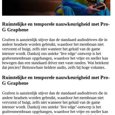
Ruimtelijke en temporele nauwkeurigheid met Pro-
G Graphene
Grafeen is aanzienlijk stijver dan de standaard audiodrivers die in
andere headsets worden gebruikt, waardoor het membraan niet
vervormt of buigt, zelfs niet wanneer het geluid van de game
intenser wordt. Dankzij ons unieke ‘live edge’-ontwerp is het
grafeenmembraan opgehangen, waardoor het vrijer en sneller kan
bewegen dan een standaard driver met vaste randen. Wat betekent
dat precies? Betrouwbare heldere audio, zelfs bij hoge volumes.
Ruimtelijke en temporele nauwkeurigheid met Pro-
G Graphene
Grafeen is aanzienlijk stijver dan de standaard audiodrivers die in
andere headsets worden gebruikt, waardoor het membraan niet
vervormt of buigt, zelfs niet wanneer het geluid van de game
intenser wordt. Dankzij ons unieke ‘live edge’-ontwerp is het
grafeenmembraan opgehangen, waardoor het vrijer en sneller kan