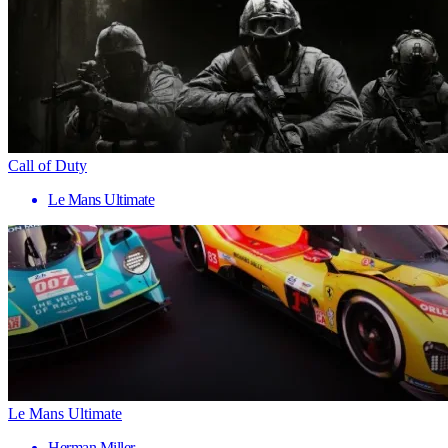
Call of Duty
Le Mans Ultimate
Le Mans Ultimate
Herman Miller