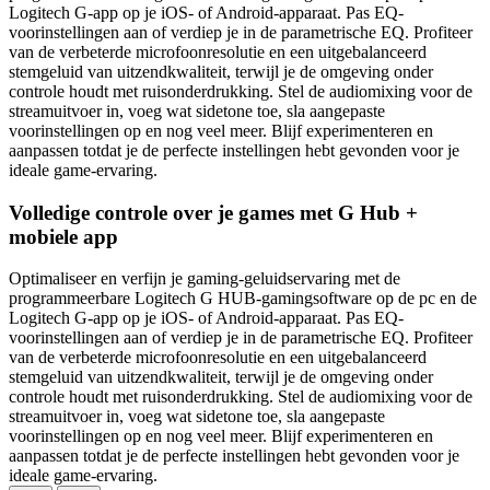
Logitech G-app op je iOS- of Android-apparaat. Pas EQ-
voorinstellingen aan of verdiep je in de parametrische EQ. Profiteer
van de verbeterde microfoonresolutie en een uitgebalanceerd
stemgeluid van uitzendkwaliteit, terwijl je de omgeving onder
controle houdt met ruisonderdrukking. Stel de audiomixing voor de
streamuitvoer in, voeg wat sidetone toe, sla aangepaste
voorinstellingen op en nog veel meer. Blijf experimenteren en
aanpassen totdat je de perfecte instellingen hebt gevonden voor je
ideale game-ervaring.
Volledige controle over je games met G Hub +
mobiele app
Optimaliseer en verfijn je gaming-geluidservaring met de
programmeerbare Logitech G HUB-gamingsoftware op de pc en de
Logitech G-app op je iOS- of Android-apparaat. Pas EQ-
voorinstellingen aan of verdiep je in de parametrische EQ. Profiteer
van de verbeterde microfoonresolutie en een uitgebalanceerd
stemgeluid van uitzendkwaliteit, terwijl je de omgeving onder
controle houdt met ruisonderdrukking. Stel de audiomixing voor de
streamuitvoer in, voeg wat sidetone toe, sla aangepaste
voorinstellingen op en nog veel meer. Blijf experimenteren en
aanpassen totdat je de perfecte instellingen hebt gevonden voor je
ideale game-ervaring.