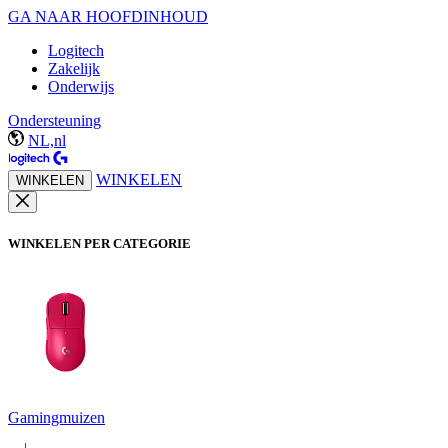
GA NAAR HOOFDINHOUD
Logitech
Zakelijk
Onderwijs
Ondersteuning
NL,nl
WINKELEN
WINKELEN
WINKELEN PER CATEGORIE
Gamingmuizen