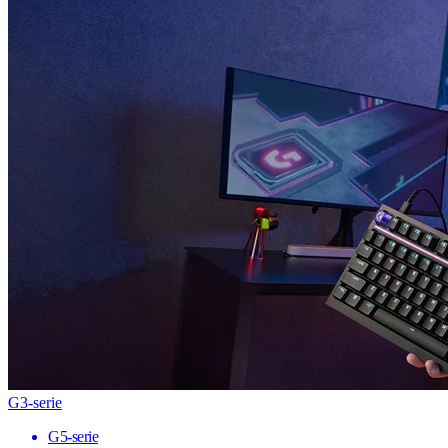
G3-serie
G5-serie