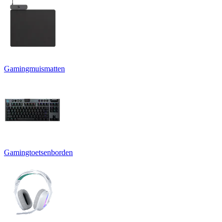
Gamingmuismatten
Gamingtoetsenborden