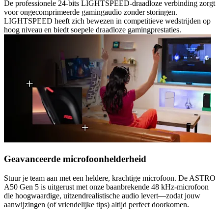
De professionele 24-bits LIGHTSPEED-draadloze verbinding zorgt
voor ongecomprimeerde gamingaudio zonder storingen.
LIGHTSPEED heeft zich bewezen in competitieve wedstrijden op
hoog niveau en biedt soepele draadloze gamingprestaties.
Geavanceerde microfoonhelderheid
Stuur je team aan met een heldere, krachtige microfoon. De ASTRO
A50 Gen 5 is uitgerust met onze baanbrekende 48 kHz-microfoon
die hoogwaardige, uitzendrealistische audio levert—zodat jouw
aanwijzingen (of vriendelijke tips) altijd perfect doorkomen.