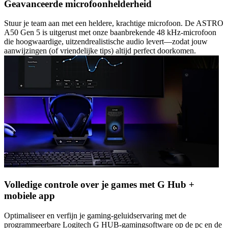
Geavanceerde microfoonhelderheid
Stuur je team aan met een heldere, krachtige microfoon. De ASTRO
A50 Gen 5 is uitgerust met onze baanbrekende 48 kHz-microfoon
die hoogwaardige, uitzendrealistische audio levert—zodat jouw
aanwijzingen (of vriendelijke tips) altijd perfect doorkomen.
Volledige controle over je games met G Hub +
mobiele app
Optimaliseer en verfijn je gaming-geluidservaring met de
programmeerbare Logitech G HUB-gamingsoftware op de pc en de