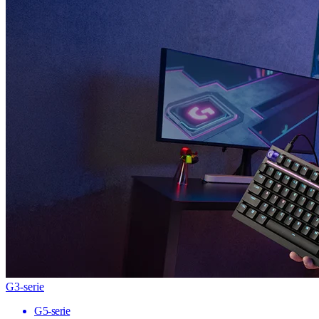
G3-serie
G5-serie