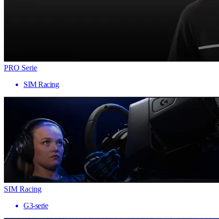
PRO Serie
SIM Racing
SIM Racing
G3-serie