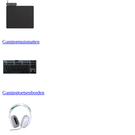
Gamingmuismatten
Gamingtoetsenborden