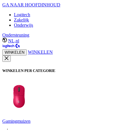
GA NAAR HOOFDINHOUD
Logitech
Zakelijk
Onderwijs
Ondersteuning
NL,nl
WINKELEN
WINKELEN
WINKELEN PER CATEGORIE
Gamingmuizen