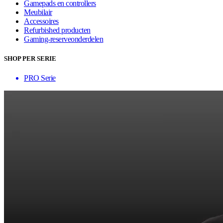
Gamepads en controllers
Meubilair
Accessoires
Refurbished producten
Gaming-reserveonderdelen
SHOP PER SERIE
PRO Serie