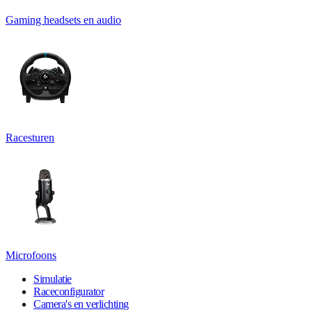
Gaming headsets en audio
Racesturen
Microfoons
Simulatie
Raceconfigurator
Camera's en verlichting