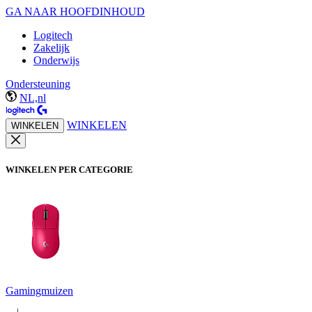
GA NAAR HOOFDINHOUD
Logitech
Zakelijk
Onderwijs
Ondersteuning
NL,nl
WINKELEN
WINKELEN
WINKELEN PER CATEGORIE
Gamingmuizen