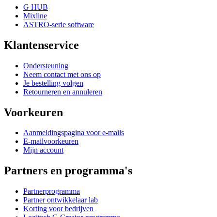
G HUB
Mixline
ASTRO-serie software
Klantenservice
Ondersteuning
Neem contact met ons op
Je bestelling volgen
Retourneren en annuleren
Voorkeuren
Aanmeldingspagina voor e-mails
E-mailvoorkeuren
Mijn account
Partners en programma's
Partnerprogramma
Partner ontwikkelaar lab
Korting voor bedrijven