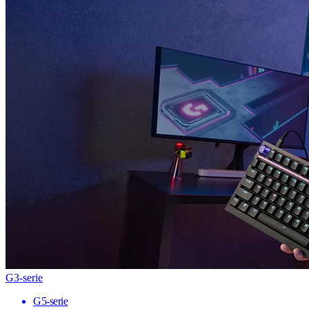
G3-serie
G5-serie