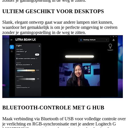
zonder je gamingopstelling in de weg te zitten.
ULTIEM GESCHIKT VOOR DESKTOPS
Slank, elegant ontwerp gaat waar andere lampen niet kunnen,
waardoor het gemakkelijk is om je perfecte omgeving te creëren
zonder je gamingopstelling in de weg te zitten.
BLUETOOTH-CONTROLE MET G HUB
Maak verbinding via Bluetooth of USB voor volledige controle over
je verlichting en RGB-synchronisatie met je andere Logitech G