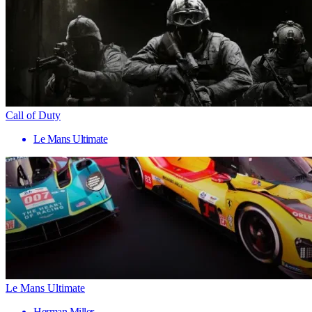
Call of Duty
Le Mans Ultimate
Le Mans Ultimate
Herman Miller