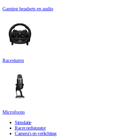
Gaming headsets en audio
Racesturen
Microfoons
Simulatie
Raceconfigurator
Camera's en verlichting