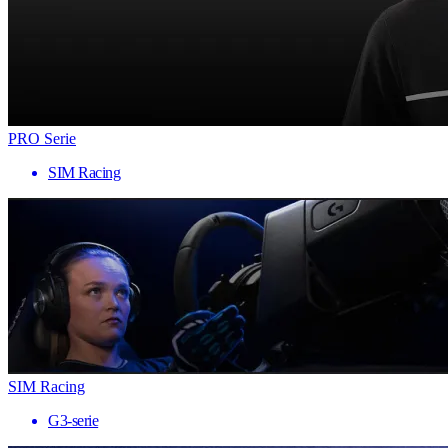
PRO Serie
SIM Racing
SIM Racing
G3-serie