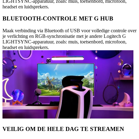
LIGHTSYNC-apparatuur, zoals: muis, toetsenbord, microfoon,
headset en luidsprekers.
BLUETOOTH-CONTROLE MET G HUB
Maak verbinding via Bluetooth of USB voor volledige controle over
je verlichting en RGB-synchronisatie met je andere Logitech G
LIGHTSYNC-apparatuur, zoals: muis, toetsenbord, microfoon,
headset en luidsprekers.
VEILIG OM DE HELE DAG TE STREAMEN