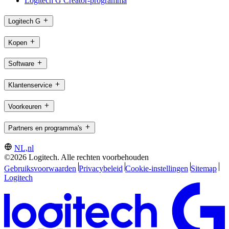
Logitech G Creator-programma
Logitech G
Kopen
Software
Klantenservice
Voorkeuren
Partners en programma's
NL,nl
©2026 Logitech. Alle rechten voorbehouden
Gebruiksvoorwaarden
Privacybeleid
Cookie-instellingen
Sitemap
Logitech