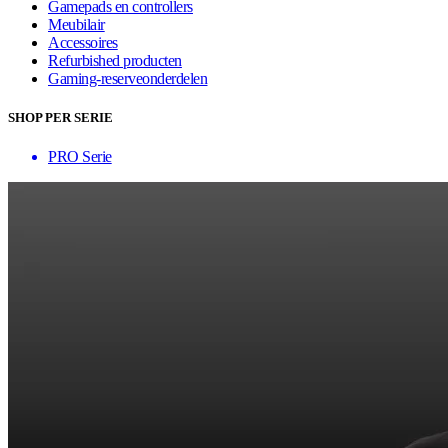
Gamepads en controllers
Meubilair
Accessoires
Refurbished producten
Gaming-reserveonderdelen
SHOP PER SERIE
PRO Serie