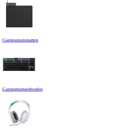
Gamingmuismatten
Gamingtoetsenborden