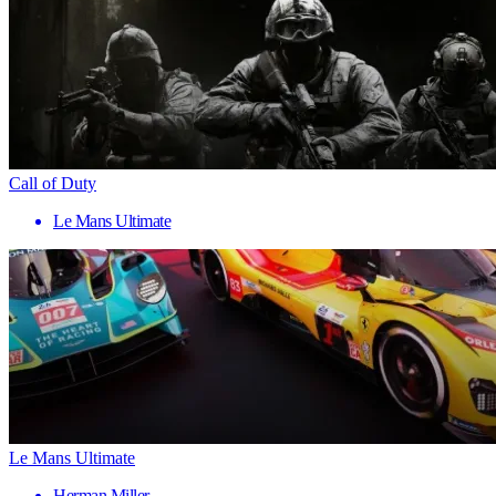
Call of Duty
Le Mans Ultimate
Le Mans Ultimate
Herman Miller