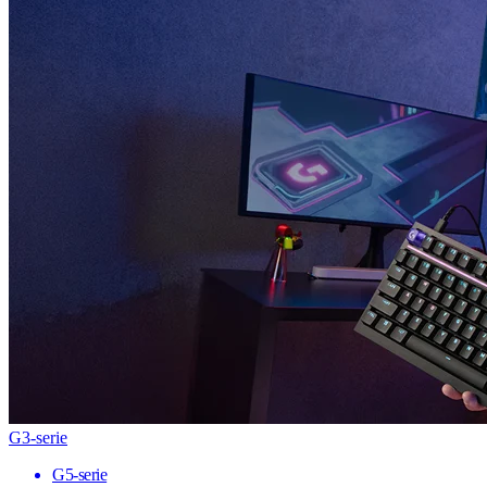
G3-serie
G5-serie