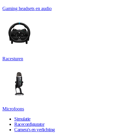
Gaming headsets en audio
Racesturen
Microfoons
Simulatie
Raceconfigurator
Camera's en verlichting