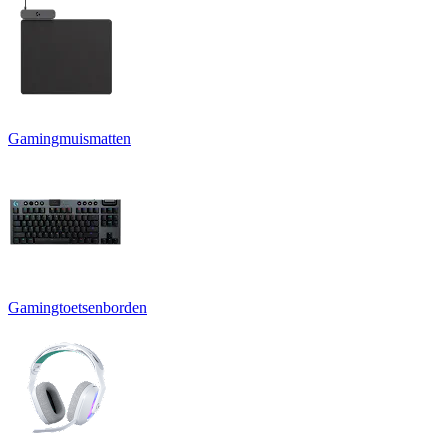
Gamingmuismatten
Gamingtoetsenborden