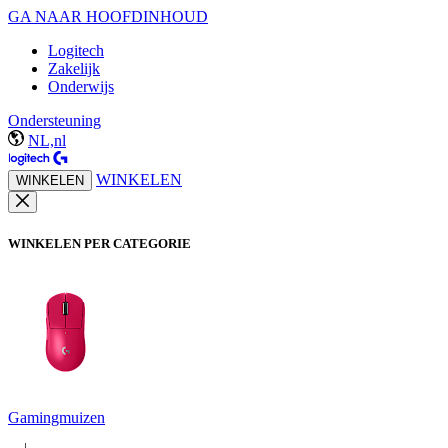
GA NAAR HOOFDINHOUD
Logitech
Zakelijk
Onderwijs
Ondersteuning
NL,nl
WINKELEN
WINKELEN
WINKELEN PER CATEGORIE
Gamingmuizen