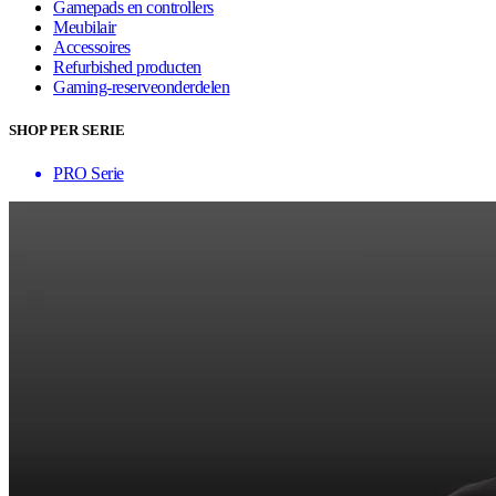
Gamepads en controllers
Meubilair
Accessoires
Refurbished producten
Gaming-reserveonderdelen
SHOP PER SERIE
PRO Serie