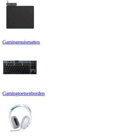
Gamingmuismatten
Gamingtoetsenborden