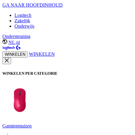
GA NAAR HOOFDINHOUD
Logitech
Zakelijk
Onderwijs
Ondersteuning
NL,nl
WINKELEN
WINKELEN
WINKELEN PER CATEGORIE
Gamingmuizen