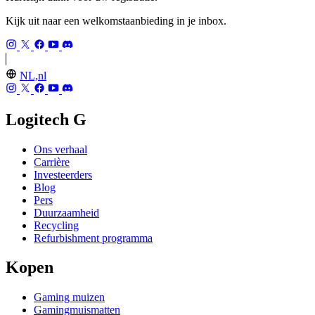
Kijk uit naar een welkomstaanbieding in je inbox.
NL,nl
Logitech G
Ons verhaal
Carrière
Investeerders
Blog
Pers
Duurzaamheid
Recycling
Refurbishment programma
Kopen
Gaming muizen
Gamingmuismatten