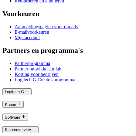
Retourneren en annuleren
Voorkeuren
Aanmeldingspagina voor e-mails
E-mailvoorkeuren
Mijn account
Partners en programma's
Partnerprogramma
Partner ontwikkelaar lab
Korting voor bedrijven
Logitech G Creator-programma
Logitech G
Kopen
Software
Klantenservice