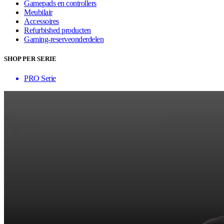
Gamepads en controllers
Meubilair
Accessoires
Refurbished producten
Gaming-reserveonderdelen
SHOP PER SERIE
PRO Serie