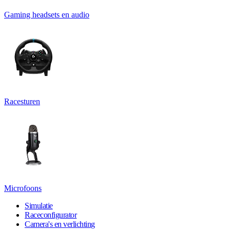
Gaming headsets en audio
Racesturen
Microfoons
Simulatie
Raceconfigurator
Camera's en verlichting