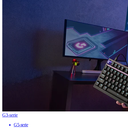
G3-serie
G5-serie