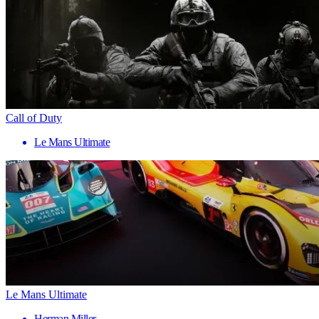
Call of Duty
Le Mans Ultimate
Le Mans Ultimate
Herman Miller