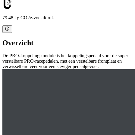
79.48
79.48 kg CO2e-voetafdruk
Overzicht
De PRO-koppelingsmodule is het koppelingspedaal voor de super
verstelbare PRO-racepedalen, met een verstelbare frontplaat en
verwisselbare veer voor een steviger pedaalgevoel.