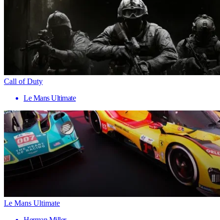
Call of Duty
Le Mans Ultimate
Le Mans Ultimate
Herman Miller