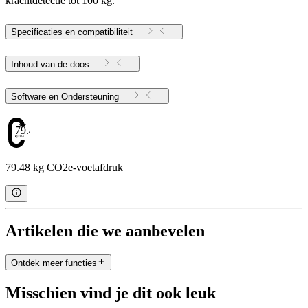
krachtdetectie tot 100 kg.
Specificaties en compatibiliteit
Inhoud van de doos
Software en Ondersteuning
79.48
79.48 kg CO2e-voetafdruk
Artikelen die we aanbevelen
Ontdek meer functies
Misschien vind je dit ook leuk