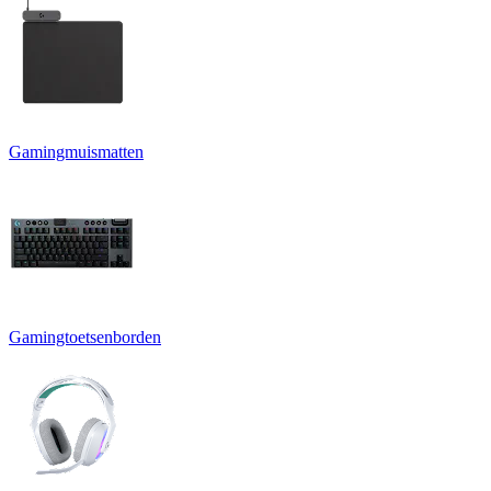
Gamingmuismatten
Gamingtoetsenborden