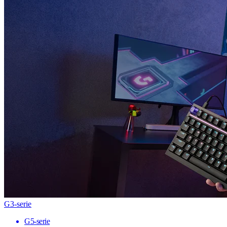
G3-serie
G5-serie