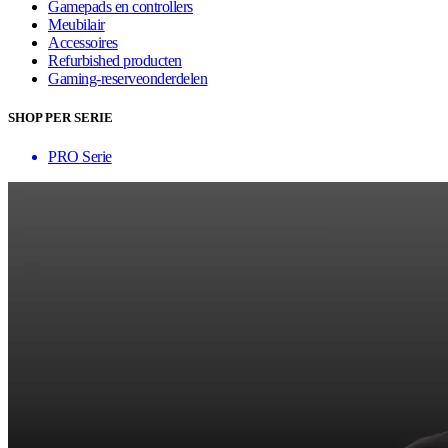
Gamepads en controllers
Meubilair
Accessoires
Refurbished producten
Gaming-reserveonderdelen
SHOP PER SERIE
PRO Serie