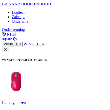
GA NAAR HOOFDINHOUD
Logitech
Zakelijk
Onderwijs
Ondersteuning
NL,nl
WINKELEN
WINKELEN
WINKELEN PER CATEGORIE
Gamingmuizen