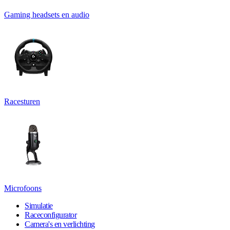
Gaming headsets en audio
Racesturen
Microfoons
Simulatie
Raceconfigurator
Camera's en verlichting