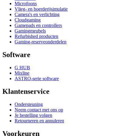
Microfoons
Vlieg- en boerderijsimulatie
Camera's en verlichting
Cloudgaming
Gamepads en controllers
Gamingmeubels
Refurbished producten
Gaming-reserveonderdelen
Software
G HUB
Mixline
ASTRO-serie software
Klantenservice
Ondersteuning
Neem contact met ons op
Je bestelling volgen
Retourneren en annuleren
Voorkeuren