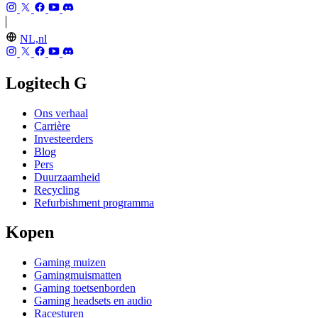
NL,nl
Logitech G
Ons verhaal
Carrière
Investeerders
Blog
Pers
Duurzaamheid
Recycling
Refurbishment programma
Kopen
Gaming muizen
Gamingmuismatten
Gaming toetsenborden
Gaming headsets en audio
Racesturen