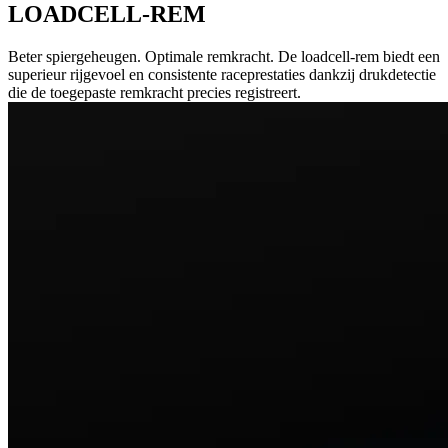
LOADCELL-REM
Beter spiergeheugen. Optimale remkracht. De loadcell-rem biedt een
superieur rijgevoel en consistente raceprestaties dankzij drukdetectie
die de toegepaste remkracht precies registreert.