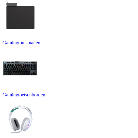
Gamingmuismatten
Gamingtoetsenborden