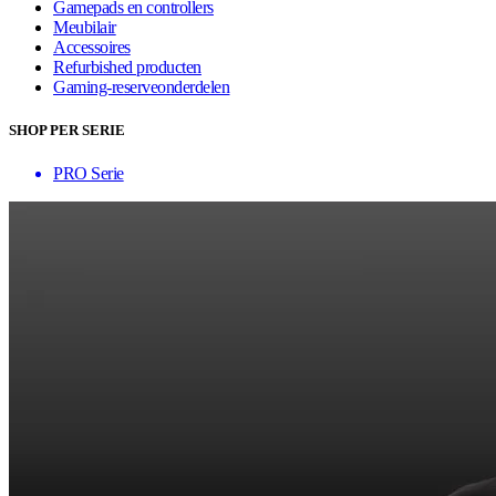
Gamepads en controllers
Meubilair
Accessoires
Refurbished producten
Gaming-reserveonderdelen
SHOP PER SERIE
PRO Serie