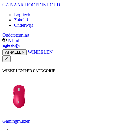
GA NAAR HOOFDINHOUD
Logitech
Zakelijk
Onderwijs
Ondersteuning
NL,nl
WINKELEN
WINKELEN
WINKELEN PER CATEGORIE
Gamingmuizen