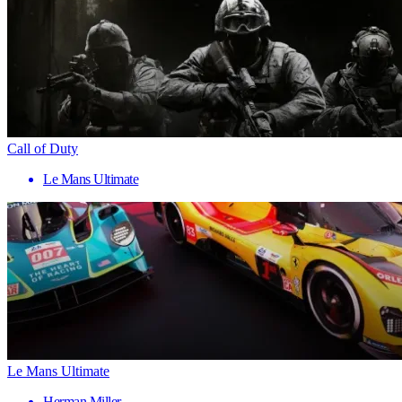
Call of Duty
Le Mans Ultimate
Le Mans Ultimate
Herman Miller