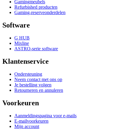
Gamingmeubels
Refurbished producten
Gaming-reserveonderdelen
Software
G HUB
Mixline
ASTRO-serie software
Klantenservice
Ondersteuning
Neem contact met ons op
Je bestelling volgen
Retourneren en annuleren
Voorkeuren
Aanmeldingspagina voor e-mails
E-mailvoorkeuren
Mijn account