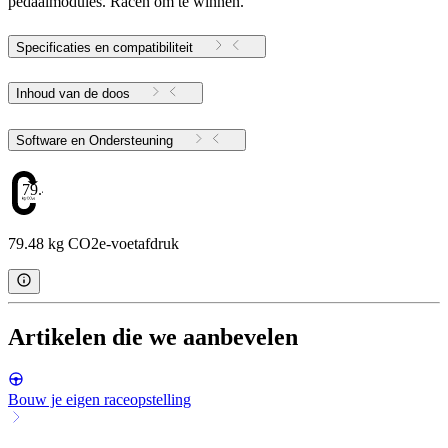
pedaalmodules. Racen om te winnen.
Specificaties en compatibiliteit
Inhoud van de doos
Software en Ondersteuning
79.48
79.48 kg CO2e-voetafdruk
Artikelen die we aanbevelen
Bouw je eigen raceopstelling