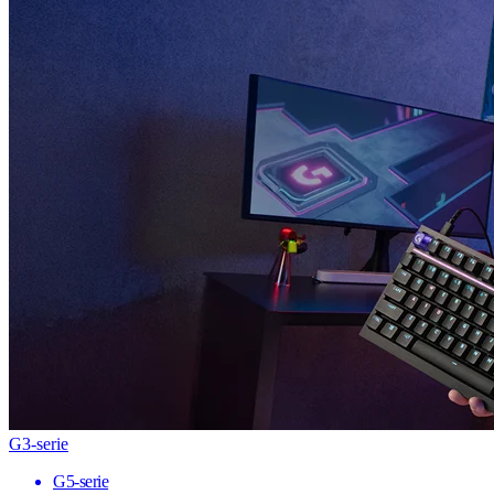
G3-serie
G5-serie