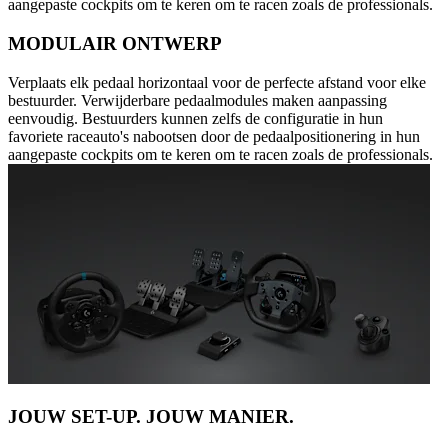
aangepaste cockpits om te keren om te racen zoals de professionals.
MODULAIR ONTWERP
Verplaats elk pedaal horizontaal voor de perfecte afstand voor elke
bestuurder. Verwijderbare pedaalmodules maken aanpassing
eenvoudig. Bestuurders kunnen zelfs de configuratie in hun
favoriete raceauto's nabootsen door de pedaalpositionering in hun
aangepaste cockpits om te keren om te racen zoals de professionals.
JOUW SET-UP. JOUW MANIER.