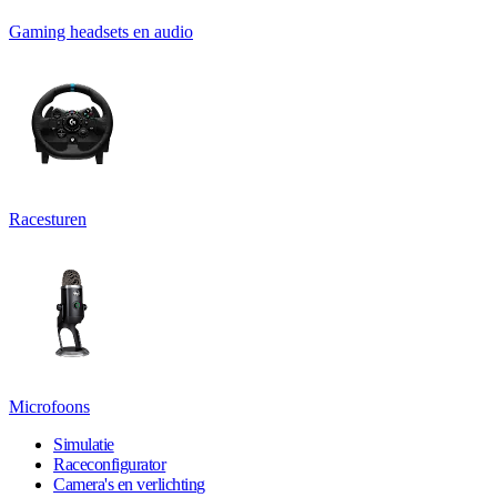
Gaming headsets en audio
Racesturen
Microfoons
Simulatie
Raceconfigurator
Camera's en verlichting