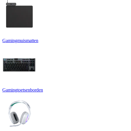
Gamingmuismatten
Gamingtoetsenborden