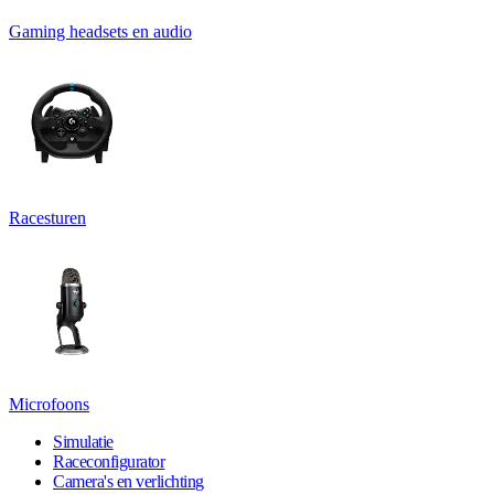
Gaming headsets en audio
Racesturen
Microfoons
Simulatie
Raceconfigurator
Camera's en verlichting