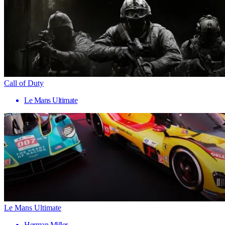
Call of Duty
Le Mans Ultimate
Le Mans Ultimate
Herman Miller