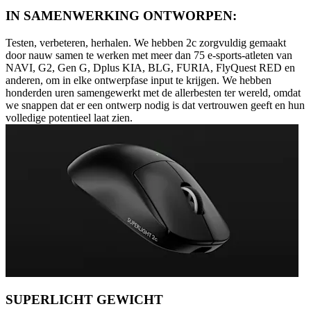
IN SAMENWERKING ONTWORPEN:
Testen, verbeteren, herhalen. We hebben 2c zorgvuldig gemaakt
door nauw samen te werken met meer dan 75 e-sports-atleten van
NAVI, G2, Gen G, Dplus KIA, BLG, FURIA, FlyQuest RED en
anderen, om in elke ontwerpfase input te krijgen. We hebben
honderden uren samengewerkt met de allerbesten ter wereld, omdat
we snappen dat er een ontwerp nodig is dat vertrouwen geeft en hun
volledige potentieel laat zien.
SUPERLICHT GEWICHT