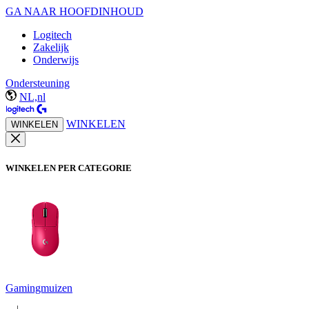
GA NAAR HOOFDINHOUD
Logitech
Zakelijk
Onderwijs
Ondersteuning
NL,nl
WINKELEN
WINKELEN
WINKELEN PER CATEGORIE
Gamingmuizen