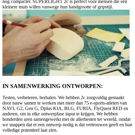
nog compacter. SUPERLIGHT 2c is perfect voor mensen die een
kleinere muis willen vanwege hun handgrootte of gripstijl.
IN SAMENWERKING ONTWORPEN:
Testen, verbeteren, herhalen. We hebben 2c zorgvuldig gemaakt
door nauw samen te werken met meer dan 75 e-sports-atleten van
NAVI, G2, Gen G, Dplus KIA, BLG, FURIA, FlyQuest RED en
anderen, om in elke ontwerpfase input te krijgen. We hebben
honderden uren samengewerkt met de allerbesten ter wereld, omdat
we snappen dat er een ontwerp nodig is dat vertrouwen geeft en hun
volledige potentieel laat zien.