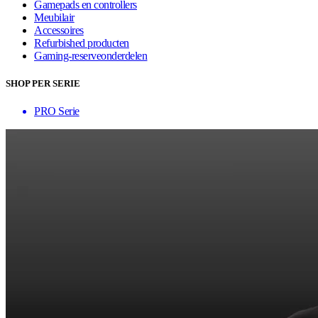
Gamepads en controllers
Meubilair
Accessoires
Refurbished producten
Gaming-reserveonderdelen
SHOP PER SERIE
PRO Serie