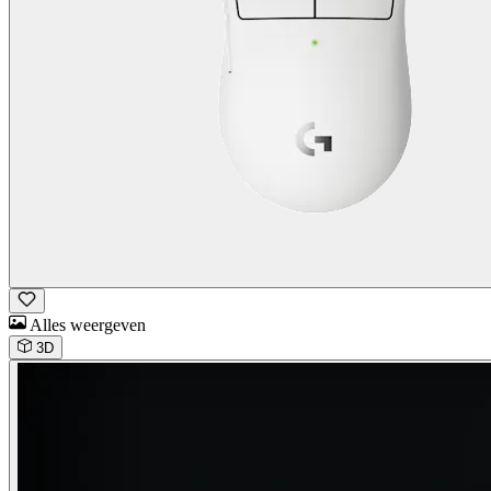
Alles weergeven
3D