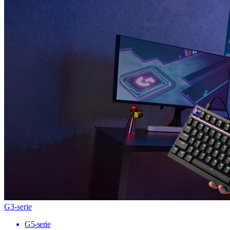
G3-serie
G5-serie