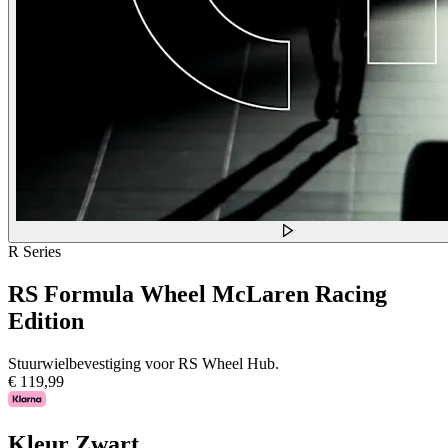
R Series
RS Formula Wheel McLaren Racing
Edition
Stuurwielbevestiging voor RS Wheel Hub.
€ 119,99
Kleur
Zwart