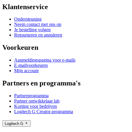
Klantenservice
Ondersteuning
Neem contact met ons op
Je bestelling volgen
Retourneren en annuleren
Voorkeuren
Aanmeldingspagina voor e-mails
E-mailvoorkeuren
Mijn account
Partners en programma's
Partnerprogramma
Partner ontwikkelaar lab
Korting voor bedrijven
Logitech G Creator-programma
Logitech G