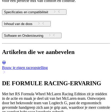
voor een perfecte mix van comfort en controle.
Specificaties en compatibiliteit
Inhoud van de doos
Software en Ondersteuning
Artikelen die we aanbevelen
Bouw je eigen raceopstelling
DE FORMULE RACING-ERVARING
Met het RS Formula Wheel McLaren Racing Edition zit je midden
in de actie en maak je deel uit van het McLaren-team. Ontworpen
door het bekroonde team van Logitech G, past de ergonomisch
gevormde handgreep zich aan je grip aan, waardoor je meer controle
en comfort hebt voor langdurig gebruik.