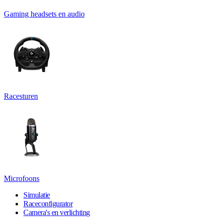
Gaming headsets en audio
Racesturen
Microfoons
Simulatie
Raceconfigurator
Camera's en verlichting