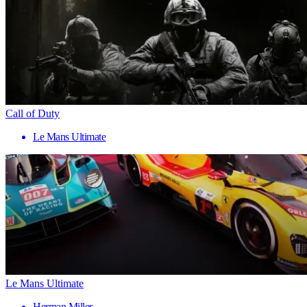
Call of Duty
Le Mans Ultimate
Le Mans Ultimate
Herman Miller