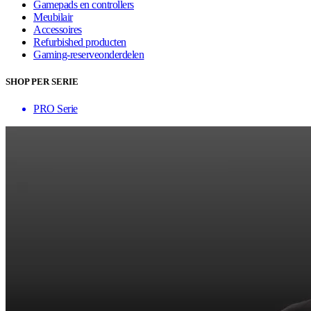
Gamepads en controllers
Meubilair
Accessoires
Refurbished producten
Gaming-reserveonderdelen
SHOP PER SERIE
PRO Serie