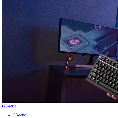
G3-serie
G5-serie