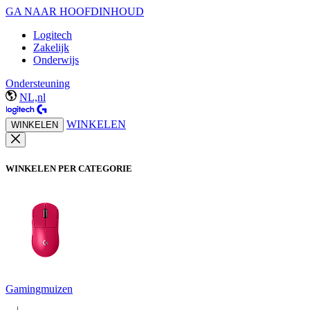
GA NAAR HOOFDINHOUD
Logitech
Zakelijk
Onderwijs
Ondersteuning
NL,nl
WINKELEN
WINKELEN
WINKELEN PER CATEGORIE
Gamingmuizen