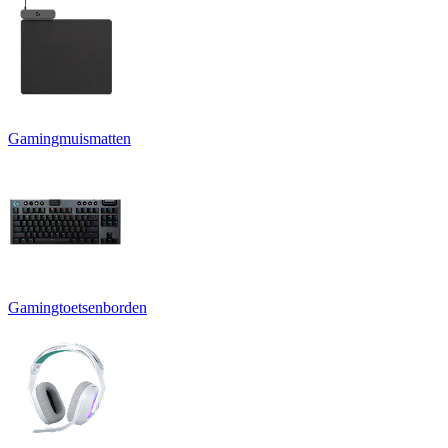
Gamingmuismatten
Gamingtoetsenborden