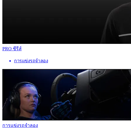
PRO ซีรีส์
การแข่งรถจำลอง
การแข่งรถจำลอง