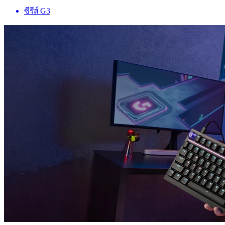
ซีรีส์ G3