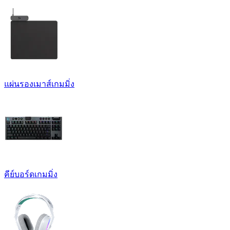
แผ่นรองเมาส์เกมมิ่ง
คีย์บอร์ดเกมมิ่ง