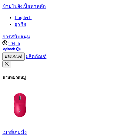
ข้ามไปยังเนื้อหาหลัก
Logitech
ธุรกิจ
การสนับสนุน
TH,th
ผลิตภัณฑ์
ผลิตภัณฑ์
ตามหมวดหมู่
เมาส์เกมมิ่ง