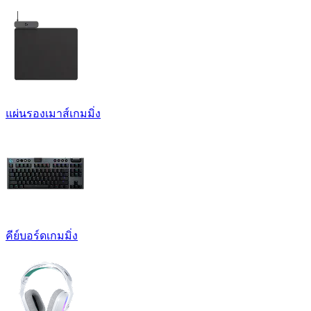
แผ่นรองเมาส์เกมมิ่ง
คีย์บอร์ดเกมมิ่ง