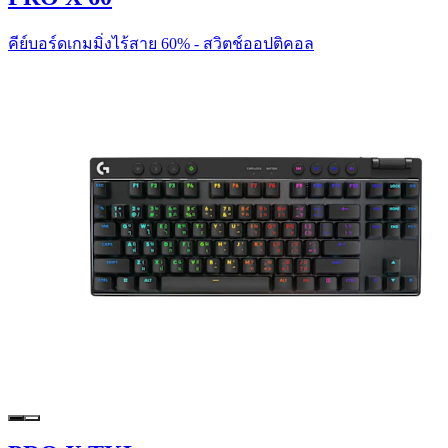
คีย์บอร์ดเกมมิ่งไร้สาย 60% - สวิตช์ออปติคอล