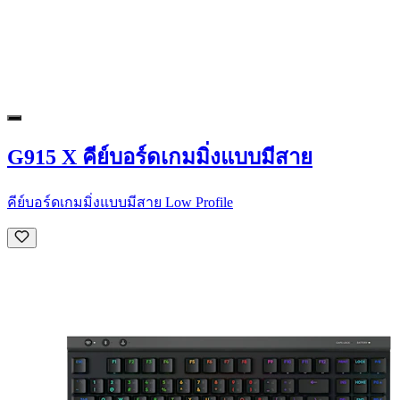
G915 X คีย์บอร์ดเกมมิ่งแบบมีสาย
คีย์บอร์ดเกมมิ่งแบบมีสาย Low Profile