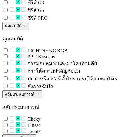
ซีรีส์ G3
ซีรีส์ G5
ซีรีส์ PRO
คุณสมบัติ
คุณสมบัติ
LIGHTSYNC RGB
PBT Keycaps
การมอบหมายและมาโครตามคีย์
การให้ความสำคัญกับปุ่ม
ปุ่ม G หรือ FN ที่ตั้งโปรแกรมได้และมาโคร
สั่งการฉับไว
สลับประสบการณ์
สลับประสบการณ์
Clicky
Linear
Tactile