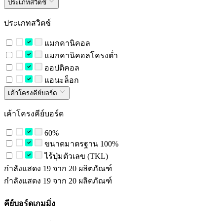
ประเภทสวิตช์
ประเภทสวิตช์
แมกคานิคอล
แมกคานิคอลโครงต่ำ
ออปติคอล
แอนะล็อก
เค้าโครงคีย์บอร์ด
เค้าโครงคีย์บอร์ด
60%
ขนาดมาตรฐาน 100%
ไร้ปุ่มตัวเลข (TKL)
กำลังแสดง 19 จาก 20 ผลิตภัณฑ์
กำลังแสดง 19 จาก 20 ผลิตภัณฑ์
คีย์บอร์ดเกมมิ่ง