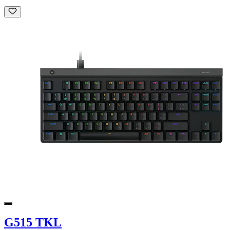
G515 TKL