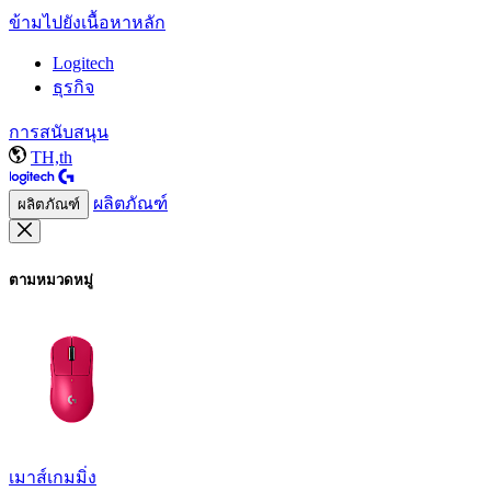
ข้ามไปยังเนื้อหาหลัก
Logitech
ธุรกิจ
การสนับสนุน
TH,th
ผลิตภัณฑ์
ผลิตภัณฑ์
ตามหมวดหมู่
เมาส์เกมมิ่ง