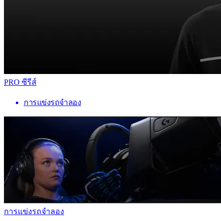
PRO ซีรีส์
การแข่งรถจำลอง
การแข่งรถจำลอง