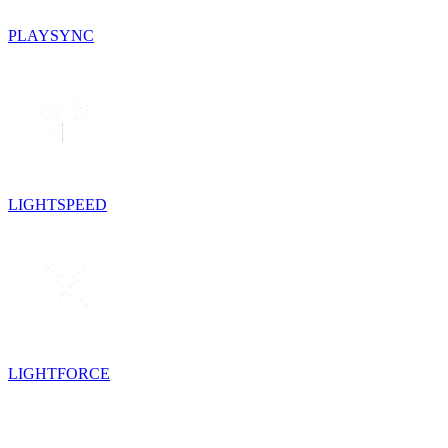
PLAYSYNC
LIGHTSPEED
LIGHTFORCE