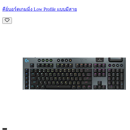
คีย์บอร์ดเกมมิ่ง Low Profile แบบมีสาย