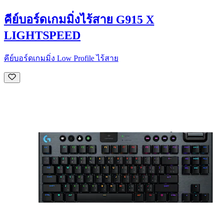
คีย์บอร์ดเกมมิ่งไร้สาย G915 X
LIGHTSPEED
คีย์บอร์ดเกมมิ่ง Low Profile ไร้สาย