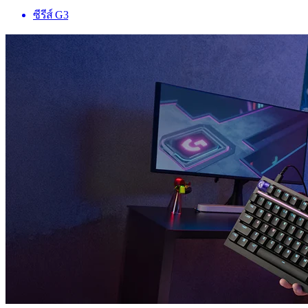
ซีรีส์ G3