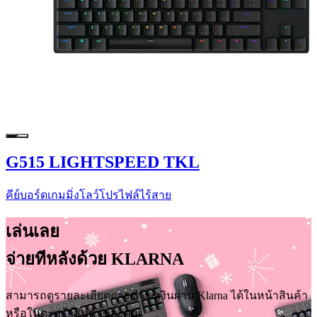
G515 LIGHTSPEED TKL
คีย์บอร์ดเกมมิ่งโลว์โปรไฟล์ไร้สาย
เล่นเลย
จ่ายทีหลังด้วย KLARNA
สามารถดูรายละเอียดการชำระเงินผ่าน Klarna ได้ในหน้าสินค้า
หรือในตะกร้าสินค้าของคุณ