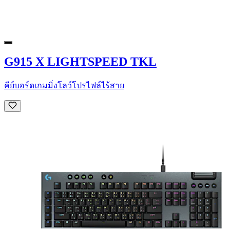
G915 X LIGHTSPEED TKL
คีย์บอร์ดเกมมิ่งโลว์โปรไฟล์ไร้สาย