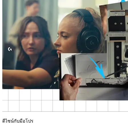
ดีไซน์กับมือโปร