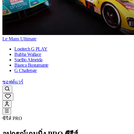
Le Mans Ultimate
Logitech G PLAY
Bubba Wallace
Suellio Almeida
Bianca Bustamante
G Challenge
ซอฟต์แวร์
ซีรีส์ PRO