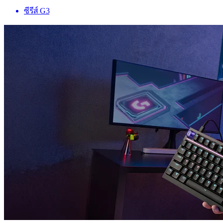
ซีรีส์ G3