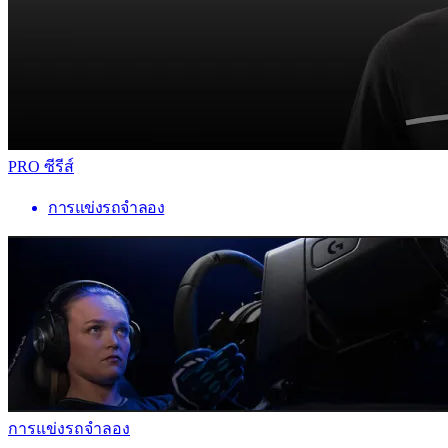
PRO ซีรีส์
การแข่งรถจำลอง
การแข่งรถจำลอง