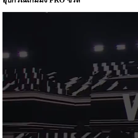
อุปกรณ์เกมมิ่ง PRO ซีรีส์