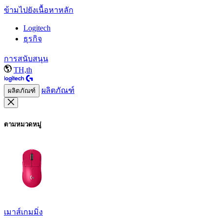
ข้ามไปยังเนื้อหาหลัก
Logitech
ธุรกิจ
การสนับสนุน
TH,th
ผลิตภัณฑ์
ผลิตภัณฑ์
ตามหมวดหมู่
เมาส์เกมมิ่ง