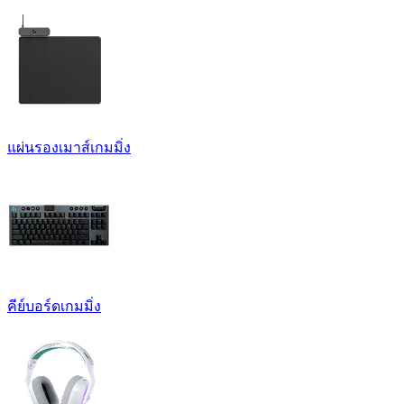
แผ่นรองเมาส์เกมมิ่ง
คีย์บอร์ดเกมมิ่ง