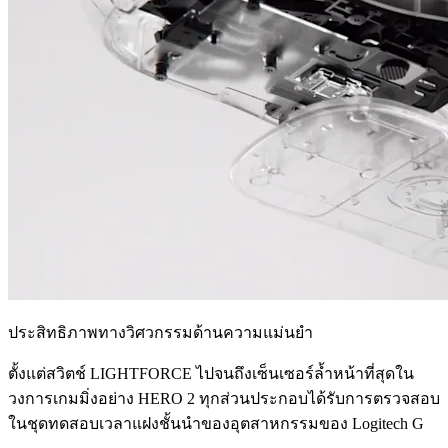
ประสิทธิภาพทางวิศวกรรมด้านความแม่นยำ
ตั้งแต่สวิตช์ LIGHTFORCE ไปจนถึงเซ็นเซอร์ล้ำหน้าที่สุดใน
วงการเกมมิ่งอย่าง HERO 2 ทุกส่วนประกอบได้รับการตรวจสอบ
ในชุดทดสอบเวลาแฝงชั้นนำของอุตสาหกรรมของ Logitech G