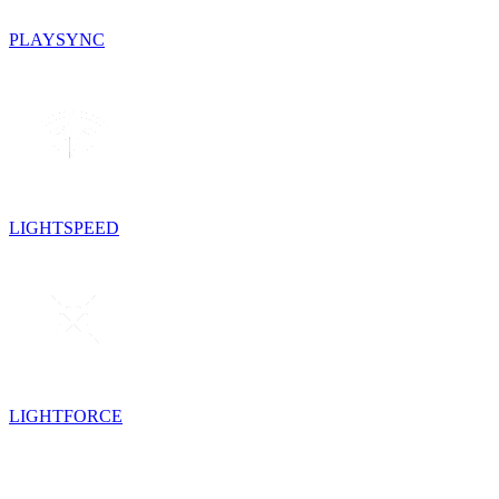
PLAYSYNC
LIGHTSPEED
LIGHTFORCE