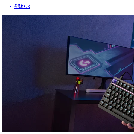
ซีรีส์ G3