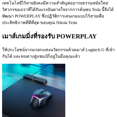
เทคโนโลยีไร้สายยังคงมีความสำคัญต่ออารยธรรมสมัยใหม่
วิศวกรของเราที่ได้รับแรงบันดาลใจจากการค้นพบ Tesla นี้จึงได้
พัฒนา POWERPLAY ซึ่งปฏิวัติการเล่นเกมแบบไร้สายเพื่อ
ประสิทธิภาพที่ดีที่สุด ขอบคุณ Nikola Tesla
เมาส์เกมมิ่งที่รองรับ POWERPLAY
ใช้ประโยชน์จากมรดกแห่งนวัตกรรมด้วยเมาส์ Logitech G ที่เข้า
กันได้ และหนทางสู่แชมป์ก็อยู่ในมือคุณแล้ว