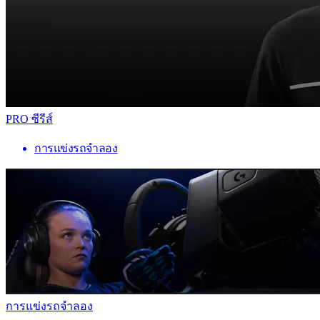
PRO ซีรีส์
การแข่งรถจำลอง
การแข่งรถจำลอง