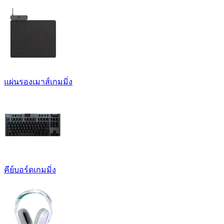
แผ่นรองเมาส์เกมมิ่ง
คีย์บอร์ดเกมมิ่ง