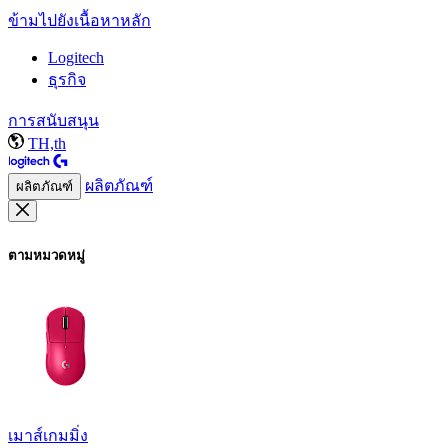
ข้ามไปยังเนื้อหาหลัก
Logitech
ธุรกิจ
การสนับสนุน
TH,th
ผลิตภัณฑ์
ผลิตภัณฑ์
ตามหมวดหมู่
เมาส์เกมมิ่ง