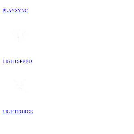
PLAYSYNC
LIGHTSPEED
LIGHTFORCE