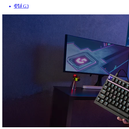
ซีรีส์ G3