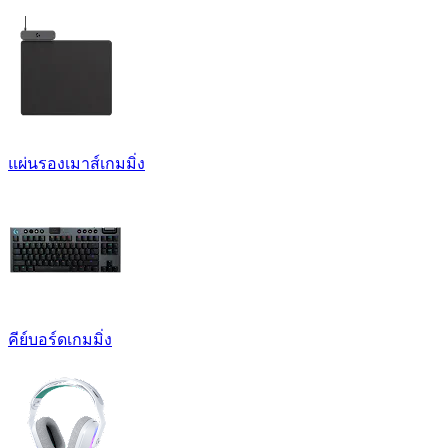
แผ่นรองเมาส์เกมมิ่ง
คีย์บอร์ดเกมมิ่ง