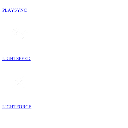
PLAYSYNC
LIGHTSPEED
LIGHTFORCE