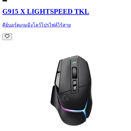
G915 X LIGHTSPEED TKL
คีย์บอร์ดเกมมิ่งโลว์โปรไฟล์ไร้สาย