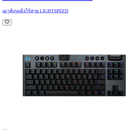
เมาส์เกมมิ่งไร้สาย LIGHTSPEED