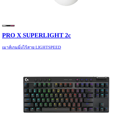
PRO X SUPERLIGHT 2c
เมาส์เกมมิ่งไร้สาย LIGHTSPEED