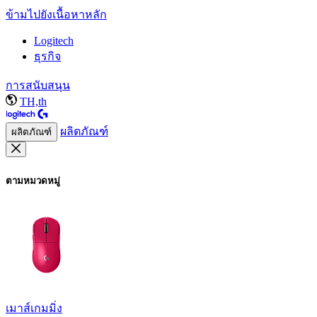
ข้ามไปยังเนื้อหาหลัก
Logitech
ธุรกิจ
การสนับสนุน
TH,th
ผลิตภัณฑ์
ผลิตภัณฑ์
ตามหมวดหมู่
เมาส์เกมมิ่ง