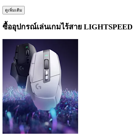
ดูเพิ่มเติม
ซื้ออุปกรณ์เล่นเกมไร้สาย LIGHTSPEED