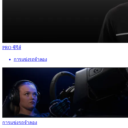
PRO ซีรีส์
การแข่งรถจำลอง
การแข่งรถจำลอง