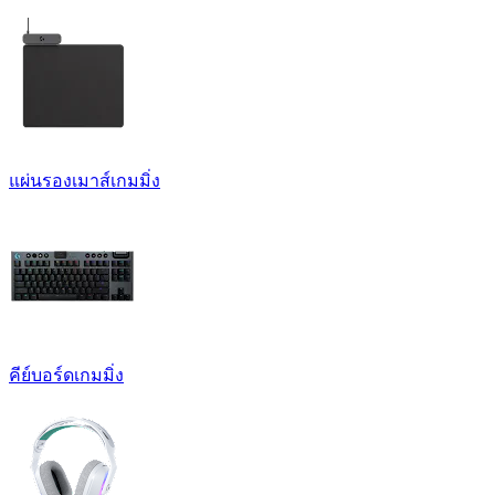
แผ่นรองเมาส์เกมมิ่ง
คีย์บอร์ดเกมมิ่ง