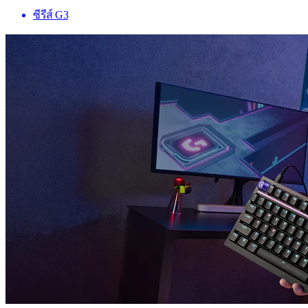
ซีรีส์ G3