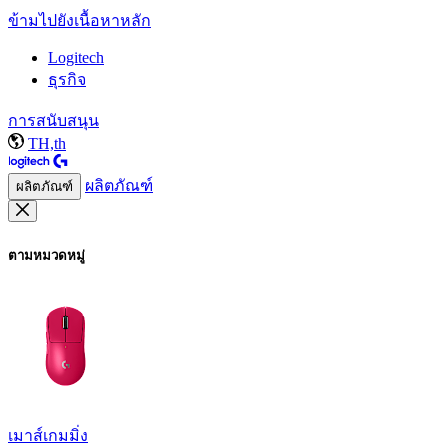
ข้ามไปยังเนื้อหาหลัก
Logitech
ธุรกิจ
การสนับสนุน
TH,th
ผลิตภัณฑ์
ผลิตภัณฑ์
ตามหมวดหมู่
เมาส์เกมมิ่ง