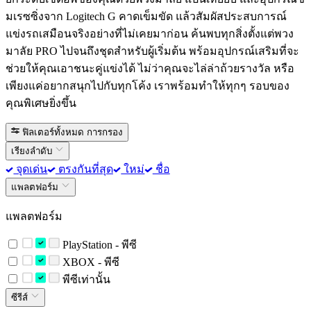
มเรซซิ่งจาก Logitech G คาดเข็มขัด แล้วสัมผัสประสบการณ์
แข่งรถเสมือนจริงอย่างที่ไม่เคยมาก่อน ค้นพบทุกสิ่งตั้งแต่พวง
มาลัย PRO ไปจนถึงชุดสำหรับผู้เริ่มต้น พร้อมอุปกรณ์เสริมที่จะ
ช่วยให้คุณเอาชนะคู่แข่งได้ ไม่ว่าคุณจะไล่ล่าถ้วยรางวัล หรือ
เพียงแค่อยากสนุกไปกับทุกโค้ง เราพร้อมทำให้ทุกๆ รอบของ
คุณพิเศษยิ่งขึ้น
ฟิลเตอร์ทั้งหมด
การกรอง
เรียงลำดับ
จุดเด่น
ตรงกันที่สุด
ใหม่
ชื่อ
แพลตฟอร์ม
แพลตฟอร์ม
PlayStation - พีซี
XBOX - พีซี
พีซีเท่านั้น
ซีรีส์