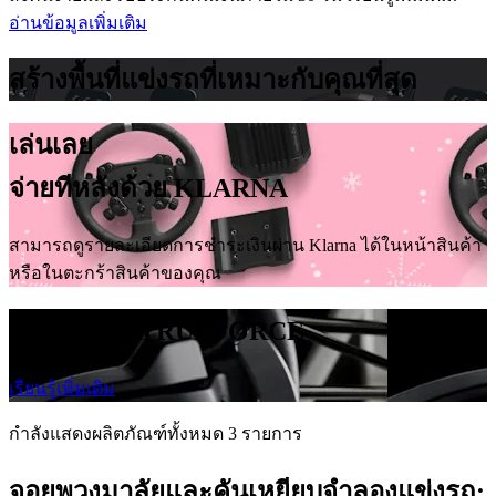
อ่านข้อมูลเพิ่มเติม
สร้างพื้นที่แข่งรถที่เหมาะกับคุณที่สุด
เล่นเลย
จ่ายทีหลังด้วย KLARNA
สามารถดูรายละเอียดการชำระเงินผ่าน Klarna ได้ในหน้าสินค้า
หรือในตะกร้าสินค้าของคุณ
เทคโนโลยี TRUEFORCE
เรียนรู้เพิ่มเติม
กำลังแสดงผลิตภัณฑ์ทั้งหมด 3 รายการ
จอยพวงมาลัยและคันเหยียบจำลองแข่งรถ: