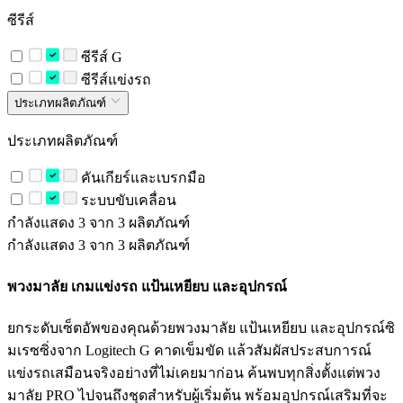
ซีรีส์
ซีรีส์ G
ซีรีส์แข่งรถ
ประเภทผลิตภัณฑ์
ประเภทผลิตภัณฑ์
คันเกียร์และเบรกมือ
ระบบขับเคลื่อน
กำลังแสดง 3 จาก 3 ผลิตภัณฑ์
กำลังแสดง 3 จาก 3 ผลิตภัณฑ์
พวงมาลัย เกมแข่งรถ แป้นเหยียบ และอุปกรณ์
ยกระดับเซ็ตอัพของคุณด้วยพวงมาลัย แป้นเหยียบ และอุปกรณ์ซิ
มเรซซิ่งจาก Logitech G คาดเข็มขัด แล้วสัมผัสประสบการณ์
แข่งรถเสมือนจริงอย่างที่ไม่เคยมาก่อน ค้นพบทุกสิ่งตั้งแต่พวง
มาลัย PRO ไปจนถึงชุดสำหรับผู้เริ่มต้น พร้อมอุปกรณ์เสริมที่จะ