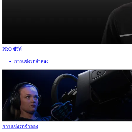
PRO ซีรีส์
การแข่งรถจำลอง
การแข่งรถจำลอง