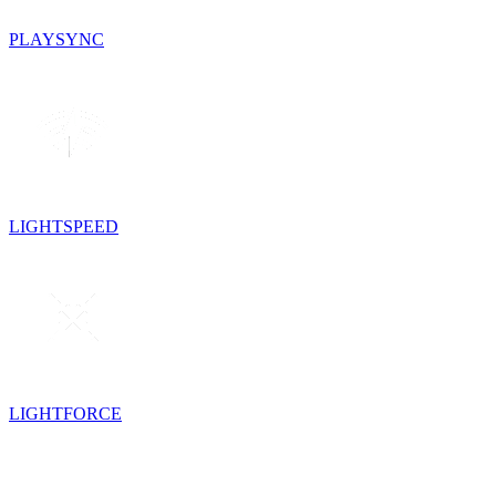
PLAYSYNC
LIGHTSPEED
LIGHTFORCE