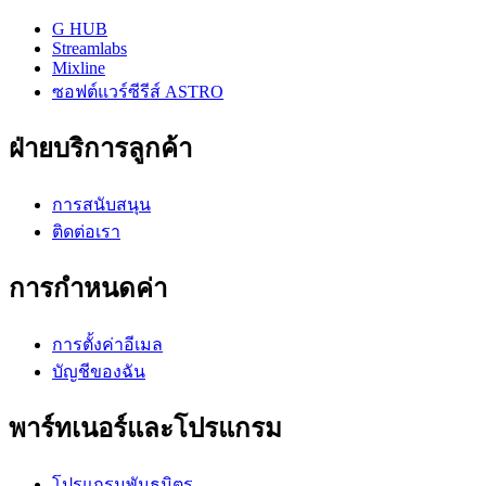
G HUB
Streamlabs
Mixline
ซอฟต์แวร์ซีรีส์ ASTRO
ฝ่ายบริการลูกค้า
การสนับสนุน
ติดต่อเรา
การกำหนดค่า
การตั้งค่าอีเมล
บัญชีของฉัน
พาร์ทเนอร์และโปรแกรม
โปรแกรมพันธมิตร