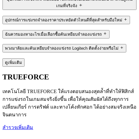
เกมที่จริงจัง
อุปกรณ์การแข่งรถจำลองราคาประหยัดตัวไหนดีที่สุดสำหรับมือใหม่
ฉันควรมองหาอะไรเมื่อเลือกซื้อคันเหยียบจำลองแข่งรถ
พวงมาลัยและคันเหยียบจำลองแข่งรถ Logitech ติดตั้งง่ายหรือไม่
ดูเพิ่มเติม
TRUEFORCE
เทคโนโลยี TRUEFORCE ให้แรงตอบสนองสุดล้ำที่ทำให้ฟิสิกส์
การแข่งรถในเกมสมจริงยิ่งขึ้น เพื่อให้คุณสัมผัสได้ถึงทุกการ
เปลี่ยนเกียร์ การดริฟต์ และทางโค้งหักศอก ได้อย่างสมจริงเหนือ
จินตนาการ
สำรวจเพิ่มเติม