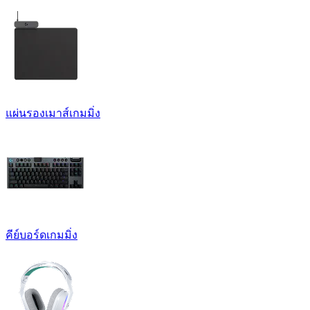
แผ่นรองเมาส์เกมมิ่ง
คีย์บอร์ดเกมมิ่ง