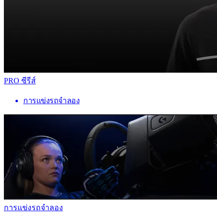
PRO ซีรีส์
การแข่งรถจำลอง
การแข่งรถจำลอง