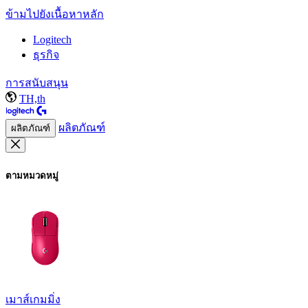
ข้ามไปยังเนื้อหาหลัก
Logitech
ธุรกิจ
การสนับสนุน
TH,th
ผลิตภัณฑ์
ผลิตภัณฑ์
ตามหมวดหมู่
เมาส์เกมมิ่ง