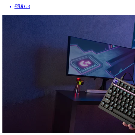
ซีรีส์ G3