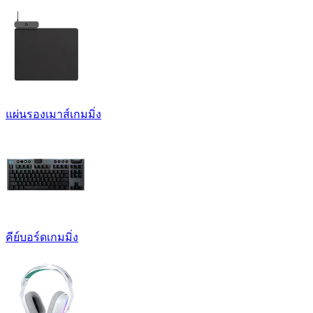
แผ่นรองเมาส์เกมมิ่ง
คีย์บอร์ดเกมมิ่ง