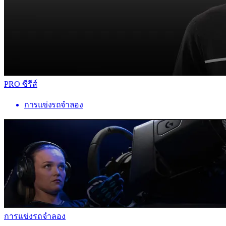
PRO ซีรีส์
การแข่งรถจำลอง
การแข่งรถจำลอง