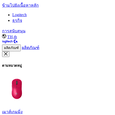
ข้ามไปยังเนื้อหาหลัก
Logitech
ธุรกิจ
การสนับสนุน
TH,th
ผลิตภัณฑ์
ผลิตภัณฑ์
ตามหมวดหมู่
เมาส์เกมมิ่ง