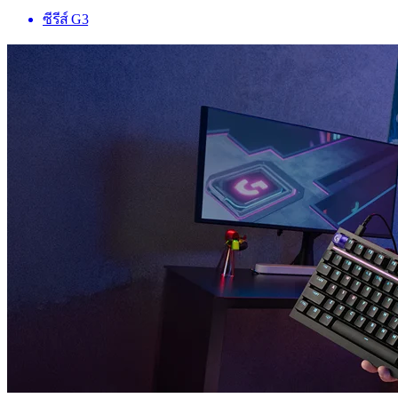
ซีรีส์ G3