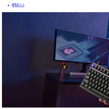
ซีรีส์ G3