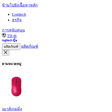
ข้ามไปยังเนื้อหาหลัก
Logitech
ธุรกิจ
การสนับสนุน
TH,th
ผลิตภัณฑ์
ผลิตภัณฑ์
ตามหมวดหมู่
เมาส์เกมมิ่ง