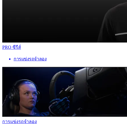
PRO ซีรีส์
การแข่งรถจำลอง
การแข่งรถจำลอง