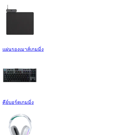
แผ่นรองเมาส์เกมมิ่ง
คีย์บอร์ดเกมมิ่ง