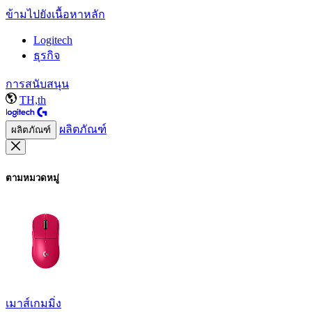
ข้ามไปยังเนื้อหาหลัก
Logitech
ธุรกิจ
การสนับสนุน
TH,th
ผลิตภัณฑ์
ผลิตภัณฑ์
ตามหมวดหมู่
เมาส์เกมมิ่ง