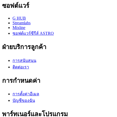
ซอฟต์แวร์
G HUB
Streamlabs
Mixline
ซอฟต์แวร์ซีรีส์ ASTRO
ฝ่ายบริการลูกค้า
การสนับสนุน
ติดต่อเรา
การกำหนดค่า
การตั้งค่าอีเมล
บัญชีของฉัน
พาร์ทเนอร์และโปรแกรม