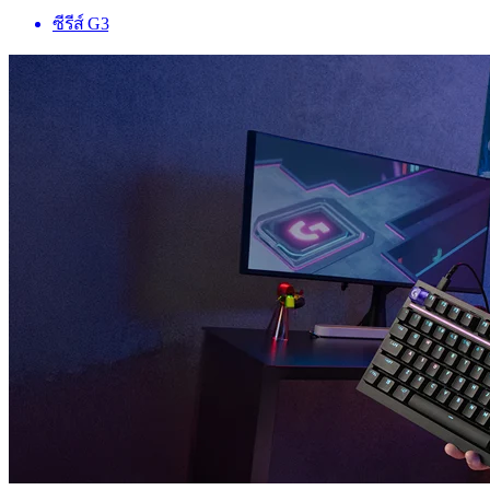
ซีรีส์ G3