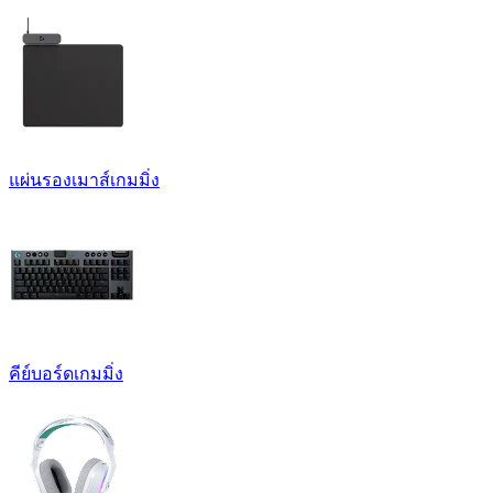
แผ่นรองเมาส์เกมมิ่ง
คีย์บอร์ดเกมมิ่ง