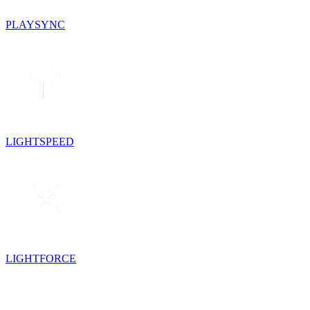
PLAYSYNC
LIGHTSPEED
LIGHTFORCE