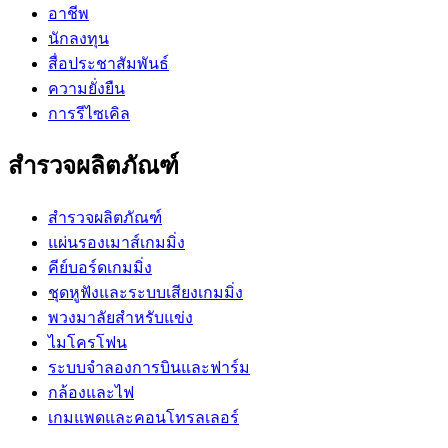
อาชีพ
นักลงทุน
สื่อประชาสัมพันธ์
ความยั่งยืน
การรีไซเคิล
สำรวจผลิตภัณฑ์
สำรวจผลิตภัณฑ์
แผ่นรองเมาส์เกมมิ่ง
คีย์บอร์ดเกมมิ่ง
ชุดหูฟังและระบบเสียงเกมมิ่ง
พวงมาลัยสำหรับแข่ง
ไมโครโฟน
ระบบจำลองการบินและฟาร์ม
กล้องและไฟ
เกมแพดและคอนโทรลเลอร์