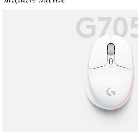
ใหม่อยู่เสมอ เข้าใจไม่ยากเลย