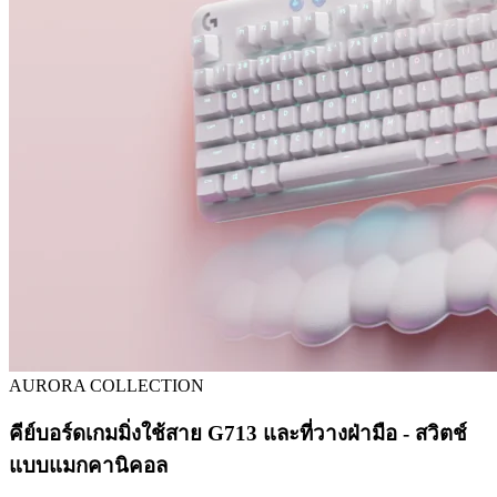
AURORA COLLECTION
คีย์บอร์ดเกมมิ่งใช้สาย G713 และที่วางฝ่ามือ - สวิตช์
แบบแมกคานิคอล