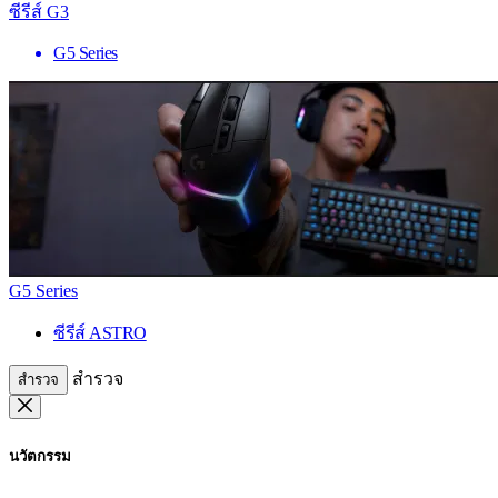
ซีรีส์ G3
G5 Series
G5 Series
ซีรีส์ ASTRO
สำรวจ
สำรวจ
นวัตกรรม