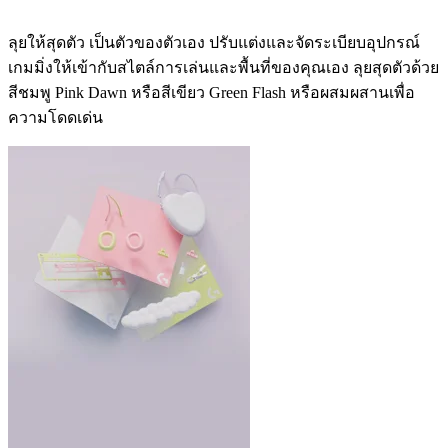
ลุยให้สุดตัว เป็นตัวของตัวเอง ปรับแต่งและจัดระเบียบอุปกรณ์
เกมมิ่งให้เข้ากับสไตล์การเล่นและพื้นที่ของคุณเอง ลุยสุดตัวด้วย
สีชมพู Pink Dawn หรือสีเขียว Green Flash หรือผสมผสานเพื่อ
ความโดดเด่น