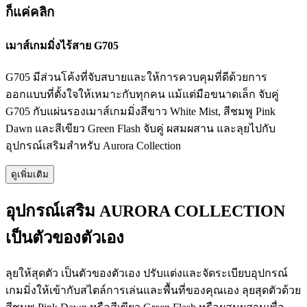
ก็แค่คลิก
เมาส์เกมมิ่งไร้สาย G705
G705 มีส่วนโค้งที่จับสบายและให้การควบคุมที่ดีด้วยการ
ออกแบบที่ตั้งใจให้เหมาะกับทุกคน แม้แต่มือขนาดเล็ก จับคู่
G705 กับแผ่นรองเมาส์เกมมิ่งสีขาว White Mist, สีชมพู Pink
Dawn และสีเขียว Green Flash จับคู่ ผสมผสาน และลุยไปกับ
อุปกรณ์เสริมสำหรับ Aurora Collection
ดูเพิ่มเติม
อุปกรณ์เสริม AURORA COLLECTION
เป็นตัวของตัวเอง
ลุยให้สุดตัว เป็นตัวของตัวเอง ปรับแต่งและจัดระเบียบอุปกรณ์
เกมมิ่งให้เข้ากับสไตล์การเล่นและพื้นที่ของคุณเอง ลุยสุดตัวด้วย