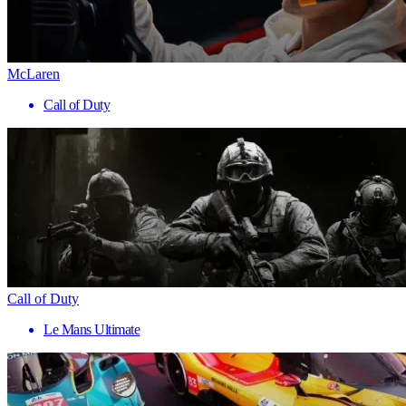
McLaren
Call of Duty
Call of Duty
Le Mans Ultimate