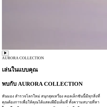
AURORA COLLECTION
เล่นในแบบคุณ
พบกับ AURORA COLLECTION
หันมอง สำรวจโลกใหม่ สนุกสุดเหวี่ยง คอลเล็กชันนี้มีทุกสิ่งที่
คุณต้องการเพื่อให้คุณได้แสดงฝีมือเต็มที่ ทั้งความสบายที่หา