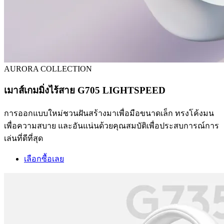
AURORA COLLECTION
เมาส์เกมมิ่งไร้สาย G705 LIGHTSPEED
การออกแบบใหม่ชวนฝันสร้างมาเพื่อมือขนาดเล็ก ทรงโค้งมน
เพื่อความสบาย และอันแน่นด้วยคุณสมบัติเพื่อประสบการณ์การ
เล่นที่ดีที่สุด
เลือกซื้อเลย