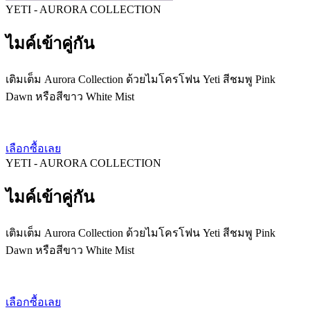
YETI - AURORA COLLECTION
ไมค์เข้าคู่กัน
เติมเต็ม Aurora Collection ด้วยไมโครโฟน Yeti สีชมพู Pink
Dawn หรือสีขาว White Mist
เลือกซื้อเลย
YETI - AURORA COLLECTION
ไมค์เข้าคู่กัน
เติมเต็ม Aurora Collection ด้วยไมโครโฟน Yeti สีชมพู Pink
Dawn หรือสีขาว White Mist
เลือกซื้อเลย