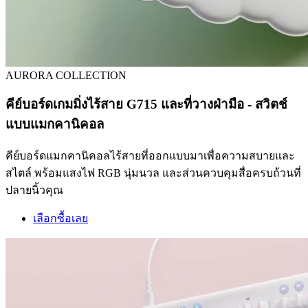
AURORA COLLECTION
คีย์บอร์ดเกมมิ่งไร้สาย G715 และที่วางฝ่ามือ - สวิตช์
แบบแมกคานิคอล
คีย์บอร์ดแมกคานิคอลไร้สายที่ออกแบบมาเพื่อความสบายและ
สไตล์ พร้อมแสงไฟ RGB นุ่มนวล และส่วนควบคุมสื่อครบถ้วนที่
ปลายนิ้วคุณ
เลือกซื้อเลย