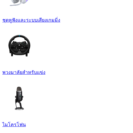
ชุดหูฟังและระบบเสียงเกมมิ่ง
พวงมาลัยสำหรับแข่ง
ไมโครโฟน