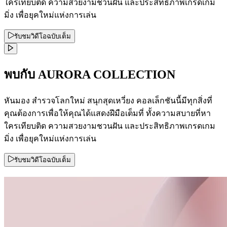
ใครเทียบติด ความสวยงามชวนฝัน และประสิทธิภาพเกรดเกม
มิ่ง เพื่อยุคใหม่แห่งการเล่น
รับชมวิดีโอฉบับเต็ม
พบกับ AURORA COLLECTION
หันมอง สำรวจโลกใหม่ สนุกสุดเหวี่ยง คอลเล็กชันนี้มีทุกสิ่งที่
คุณต้องการเพื่อให้คุณได้แสดงฝีมือเต็มที่ ทั้งความสบายที่หา
ใครเทียบติด ความสวยงามชวนฝัน และประสิทธิภาพเกรดเกม
มิ่ง เพื่อยุคใหม่แห่งการเล่น
รับชมวิดีโอฉบับเต็ม