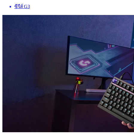
ซีรีส์ G3