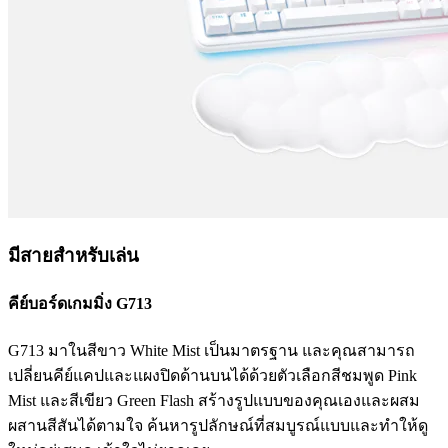
มีสายสำหรับเล่น
คีย์บอร์ดเกมมิ่ง G713
G713 มาในสีขาว White Mist เป็นมาตรฐาน และคุณสามารถ
เปลี่ยนคีย์แคปและแผงปิดด้านบนได้ด้วยตัวเลือกสีชมพูด Pink
Mist และสีเขียว Green Flash สร้างรูปแบบของคุณเองและผสม
ผสานสีสันได้ตามใจ ค้นหารูปลักษณ์ที่สมบูรณ์แบบและทำให้ดู