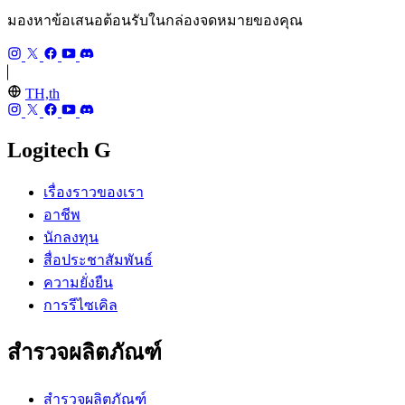
มองหาข้อเสนอต้อนรับในกล่องจดหมายของคุณ
TH,th
Logitech G
เรื่องราวของเรา
อาชีพ
นักลงทุน
สื่อประชาสัมพันธ์
ความยั่งยืน
การรีไซเคิล
สำรวจผลิตภัณฑ์
สำรวจผลิตภัณฑ์