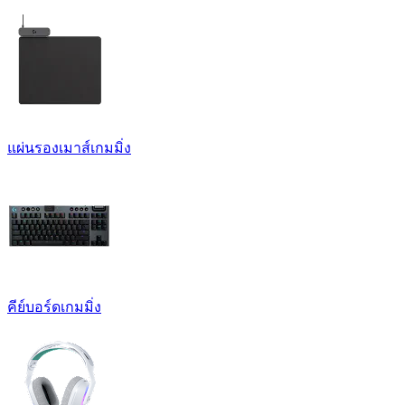
แผ่นรองเมาส์เกมมิ่ง
คีย์บอร์ดเกมมิ่ง