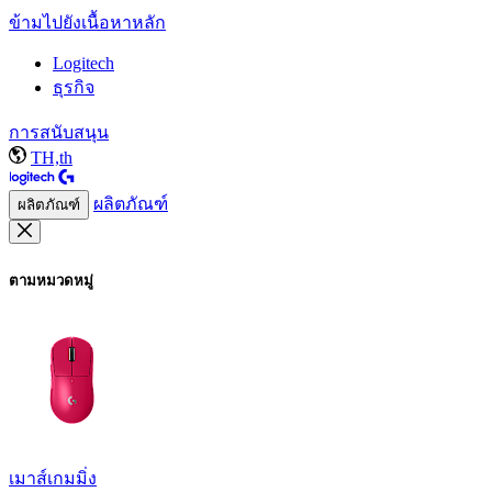
ข้ามไปยังเนื้อหาหลัก
Logitech
ธุรกิจ
การสนับสนุน
TH,th
ผลิตภัณฑ์
ผลิตภัณฑ์
ตามหมวดหมู่
เมาส์เกมมิ่ง