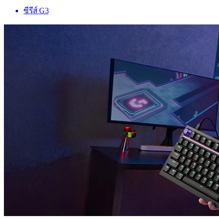
ซีรีส์ G3