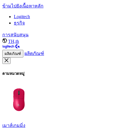
ข้ามไปยังเนื้อหาหลัก
Logitech
ธุรกิจ
การสนับสนุน
TH,th
ผลิตภัณฑ์
ผลิตภัณฑ์
ตามหมวดหมู่
เมาส์เกมมิ่ง