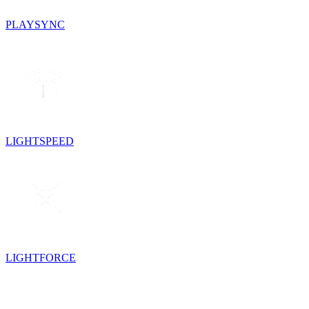
PLAYSYNC
LIGHTSPEED
LIGHTFORCE