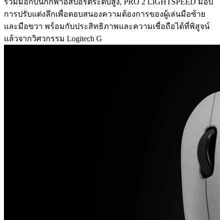
ร่วมมือกับนักกีฬาอีสปอร์ตระดับสูง, PRO 2 LIGHTSPEED มอบ
การปรับแต่งลึกเพื่อตอบสนองความต้องการของผู้เล่นมือซ้าย
และมือขวา พร้อมกับประสิทธิภาพและความเชื่อถือได้ที่พิสูจน์
แล้วจากวิศวกรรม Logitech G