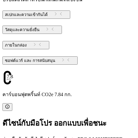
สเปกและความเข้ากันได้
วัสดุและความยั่งยืน
ภายในกล่อง
ซอฟต์แวร์ และ การสนับสนุน
7.84
คาร์บอนฟุตพริ้นท์ CO2e 7.84 กก.
ดีไซน์กับมือโปร ออกแบบเพื่อชนะ