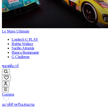
Le Mans Ultimate
Logitech G PLAY
Bubba Wallace
Suellio Almeida
Bianca Bustamante
G Challenge
ซอฟต์แวร์
Gaming
เมาส์สำหรับเล่นเกม