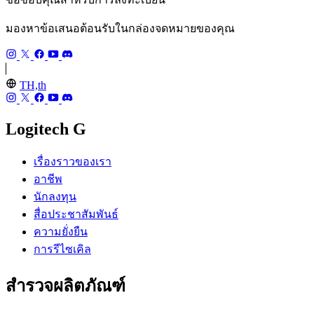
มองหาข้อเสนอต้อนรับในกล่องจดหมายของคุณ
TH,th
Logitech G
เรื่องราวของเรา
อาชีพ
นักลงทุน
สื่อประชาสัมพันธ์
ความยั่งยืน
การรีไซเคิล
สำรวจผลิตภัณฑ์