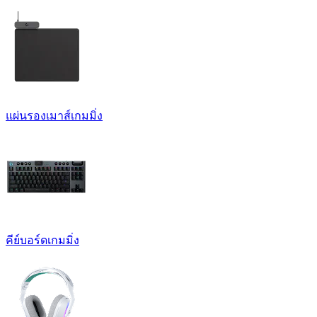
แผ่นรองเมาส์เกมมิ่ง
คีย์บอร์ดเกมมิ่ง