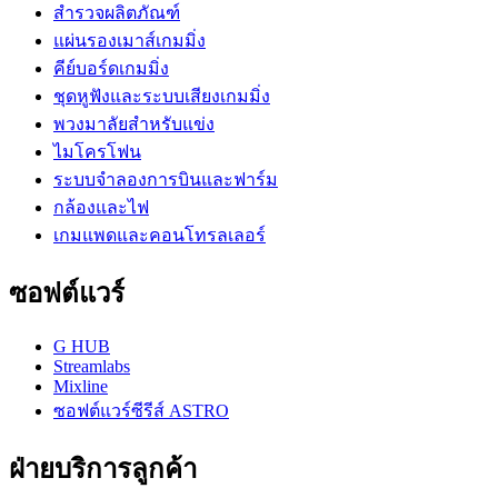
สำรวจผลิตภัณฑ์
แผ่นรองเมาส์เกมมิ่ง
คีย์บอร์ดเกมมิ่ง
ชุดหูฟังและระบบเสียงเกมมิ่ง
พวงมาลัยสำหรับแข่ง
ไมโครโฟน
ระบบจำลองการบินและฟาร์ม
กล้องและไฟ
เกมแพดและคอนโทรลเลอร์
ซอฟต์แวร์
G HUB
Streamlabs
Mixline
ซอฟต์แวร์ซีรีส์ ASTRO
ฝ่ายบริการลูกค้า