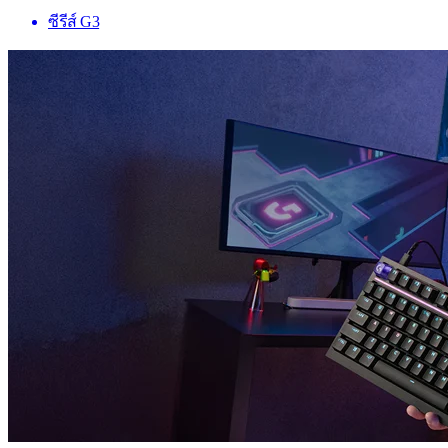
ซีรีส์ G3