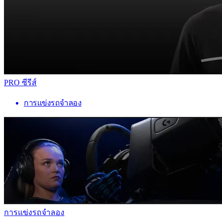
PRO ซีรีส์
การแข่งรถจำลอง
การแข่งรถจำลอง