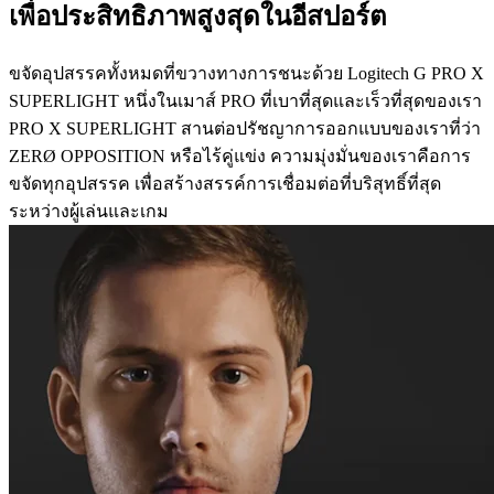
เพื่อประสิทธิภาพสูงสุดในอีสปอร์ต
ขจัดอุปสรรคทั้งหมดที่ขวางทางการชนะด้วย Logitech G PRO X
SUPERLIGHT หนึ่งในเมาส์ PRO ที่เบาที่สุดและเร็วที่สุดของเรา
PRO X SUPERLIGHT สานต่อปรัชญาการออกแบบของเราที่ว่า
ZERØ OPPOSITION หรือไร้คู่แข่ง ความมุ่งมั่นของเราคือการ
ขจัดทุกอุปสรรค เพื่อสร้างสรรค์การเชื่อมต่อที่บริสุทธิ์ที่สุด
ระหว่างผู้เล่นและเกม