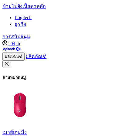
ข้ามไปยังเนื้อหาหลัก
Logitech
ธุรกิจ
การสนับสนุน
TH,th
ผลิตภัณฑ์
ผลิตภัณฑ์
ตามหมวดหมู่
เมาส์เกมมิ่ง