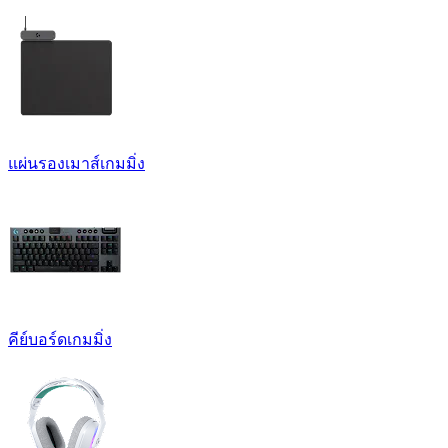
แผ่นรองเมาส์เกมมิ่ง
คีย์บอร์ดเกมมิ่ง