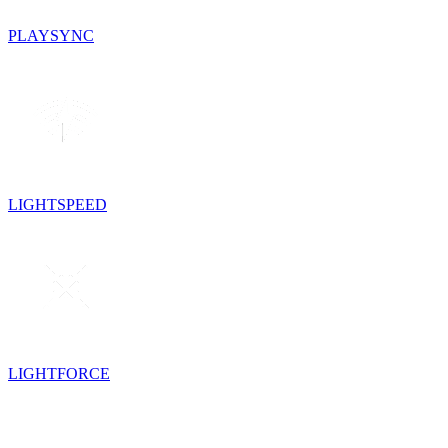
PLAYSYNC
LIGHTSPEED
LIGHTFORCE