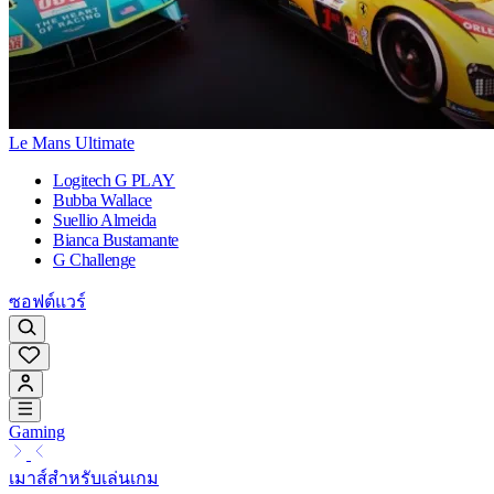
Le Mans Ultimate
Logitech G PLAY
Bubba Wallace
Suellio Almeida
Bianca Bustamante
G Challenge
ซอฟต์แวร์
Gaming
เมาส์สำหรับเล่นเกม