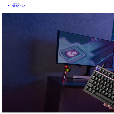
ซีรีส์ G3