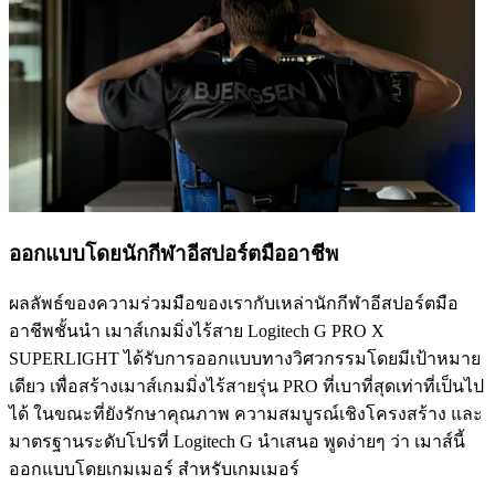
ออกแบบโดยนักกีฬาอีสปอร์ตมืออาชีพ
ผลลัพธ์ของความร่วมมือของเรากับเหล่านักกีฬาอีสปอร์ตมือ
อาชีพชั้นนำ เมาส์เกมมิ่งไร้สาย Logitech G PRO X
SUPERLIGHT ได้รับการออกแบบทางวิศวกรรมโดยมีเป้าหมาย
เดียว เพื่อสร้างเมาส์เกมมิ่งไร้สายรุ่น PRO ที่เบาที่สุดเท่าที่เป็นไป
ได้ ในขณะที่ยังรักษาคุณภาพ ความสมบูรณ์เชิงโครงสร้าง และ
มาตรฐานระดับโปรที่ Logitech G นำเสนอ พูดง่ายๆ ว่า เมาส์นี้
ออกแบบโดยเกมเมอร์ สำหรับเกมเมอร์