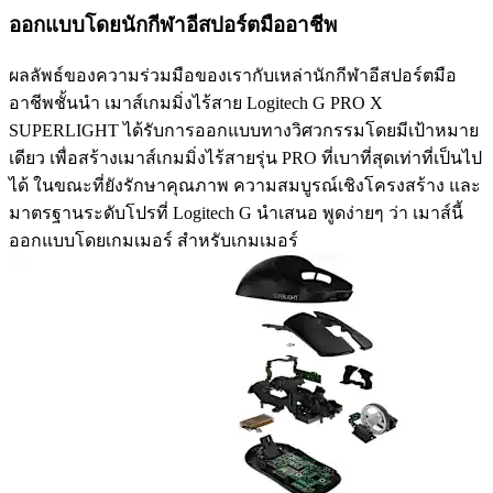
ออกแบบโดยนักกีฬาอีสปอร์ตมืออาชีพ
ผลลัพธ์ของความร่วมมือของเรากับเหล่านักกีฬาอีสปอร์ตมือ
อาชีพชั้นนำ เมาส์เกมมิ่งไร้สาย Logitech G PRO X
SUPERLIGHT ได้รับการออกแบบทางวิศวกรรมโดยมีเป้าหมาย
เดียว เพื่อสร้างเมาส์เกมมิ่งไร้สายรุ่น PRO ที่เบาที่สุดเท่าที่เป็นไป
ได้ ในขณะที่ยังรักษาคุณภาพ ความสมบูรณ์เชิงโครงสร้าง และ
มาตรฐานระดับโปรที่ Logitech G นำเสนอ พูดง่ายๆ ว่า เมาส์นี้
ออกแบบโดยเกมเมอร์ สำหรับเกมเมอร์