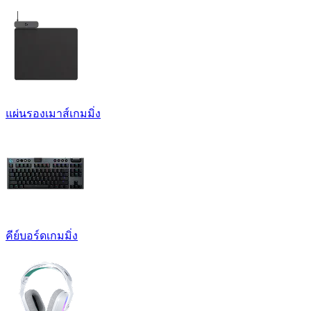
แผ่นรองเมาส์เกมมิ่ง
คีย์บอร์ดเกมมิ่ง