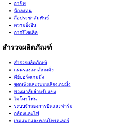
อาชีพ
นักลงทุน
สื่อประชาสัมพันธ์
ความยั่งยืน
การรีไซเคิล
สำรวจผลิตภัณฑ์
สำรวจผลิตภัณฑ์
แผ่นรองเมาส์เกมมิ่ง
คีย์บอร์ดเกมมิ่ง
ชุดหูฟังและระบบเสียงเกมมิ่ง
พวงมาลัยสำหรับแข่ง
ไมโครโฟน
ระบบจำลองการบินและฟาร์ม
กล้องและไฟ
เกมแพดและคอนโทรลเลอร์