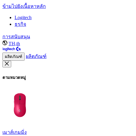
ข้ามไปยังเนื้อหาหลัก
Logitech
ธุรกิจ
การสนับสนุน
TH,th
ผลิตภัณฑ์
ผลิตภัณฑ์
ตามหมวดหมู่
เมาส์เกมมิ่ง