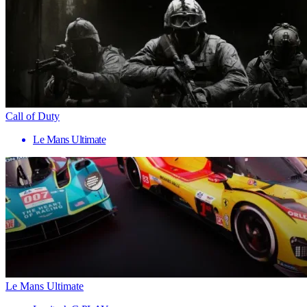
Call of Duty
Le Mans Ultimate
Le Mans Ultimate