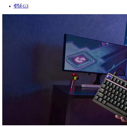
ซีรีส์ G3