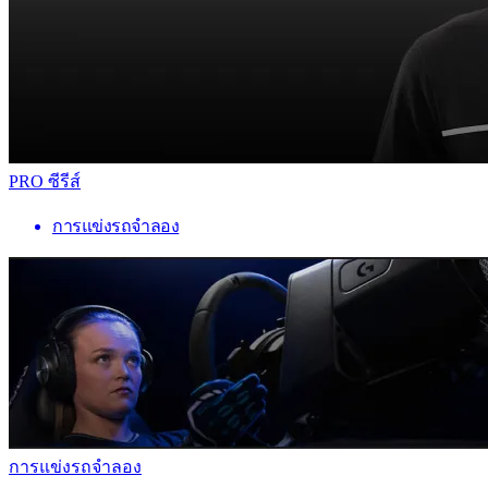
PRO ซีรีส์
การแข่งรถจำลอง
การแข่งรถจำลอง