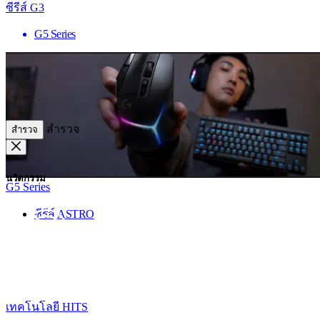
ซีรีส์ G3
G5 Series
สำรวจ
สำรวจ
นวัตกรรม
G5 Series
ซีรีส์ ASTRO
เทคโนโลยี HITS