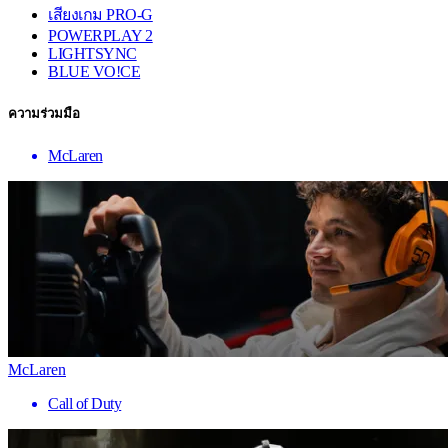
เสียงเกม PRO-G
POWERPLAY 2
LIGHTSYNC
BLUE VO!CE
ความร่วมมือ
McLaren
McLaren
Call of Duty