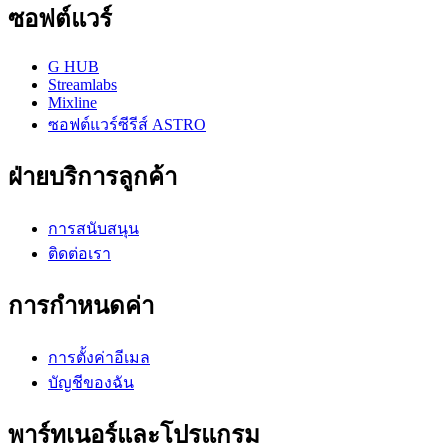
ซอฟต์แวร์
G HUB
Streamlabs
Mixline
ซอฟต์แวร์ซีรีส์ ASTRO
ฝ่ายบริการลูกค้า
การสนับสนุน
ติดต่อเรา
การกำหนดค่า
การตั้งค่าอีเมล
บัญชีของฉัน
พาร์ทเนอร์และโปรแกรม