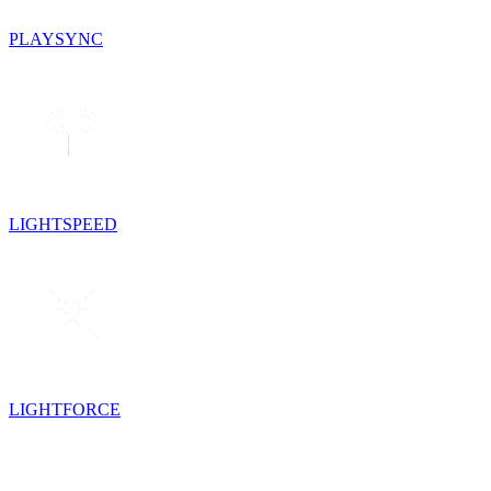
PLAYSYNC
LIGHTSPEED
LIGHTFORCE