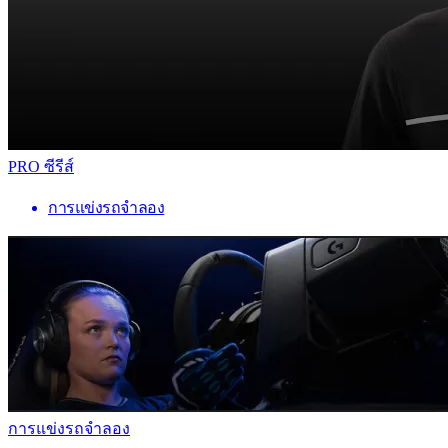
PRO ซีรีส์
การแข่งรถจำลอง
การแข่งรถจำลอง