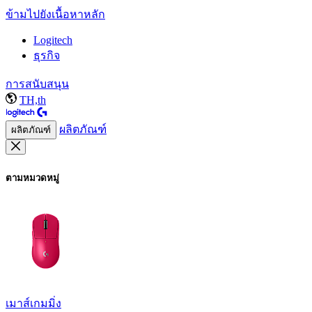
ข้ามไปยังเนื้อหาหลัก
Logitech
ธุรกิจ
การสนับสนุน
TH,th
ผลิตภัณฑ์
ผลิตภัณฑ์
ตามหมวดหมู่
เมาส์เกมมิ่ง