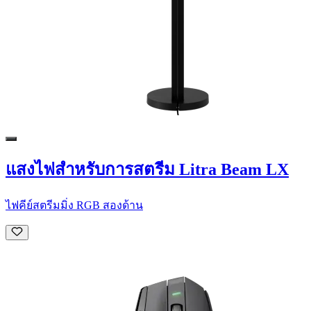
แสงไฟสำหรับการสตรีม Litra Beam LX
ไฟคีย์สตรีมมิ่ง RGB สองด้าน