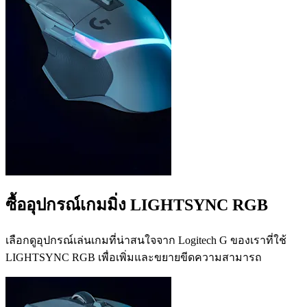
ซื้ออุปกรณ์เกมมิ่ง LIGHTSYNC RGB
เลือกดูอุปกรณ์เล่นเกมที่น่าสนใจจาก Logitech G ของเราที่ใช้
LIGHTSYNC RGB เพื่อเพิ่มและขยายขีดความสามารถ