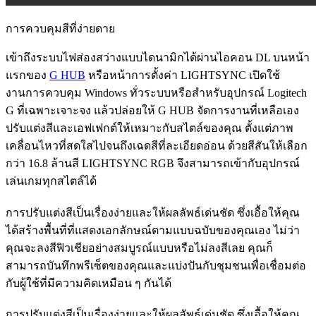
การควบคุมสีที่ง่ายดาย
เข้าถึงระบบไฟส่องสว่างแบบไดนามิกได้ผ่านไอคอน DL บนหน้า
แรกของ
G HUB
หรือหน้าการตั้งค่า LIGHTSYNC เปิดใช้
งานการควบคุม Windows ทั่วระบบหรือสำหรับอุปกรณ์ Logitech
G ที่เฉพาะเจาะจง แล้วปล่อยให้ G HUB จัดการงานที่เหลือเอง
ปรับแต่งสีและเอฟเฟกต์ให้เหมาะกับสไตล์ของคุณ ตั้งแต่ภาพ
เคลื่อนไหวที่สดใสไปจนถึงเฉดสีที่ละเอียดอ่อน ด้วยสีสันให้เลือก
กว่า 16.8 ล้านสี LIGHTSYNC RGB จึงสามารถเข้ากับอุปกรณ์
เล่นเกมทุกสไตล์ได้
การปรับแต่งสีเป็นเรื่องง่ายและให้ผลลัพธ์เด่นชัด ซึ่งเอื้อให้คุณ
ได้สร้างพื้นที่ที่แสดงเอกลักษณ์ตามแบบฉบับของคุณเอง ไม่ว่า
คุณจะลงสีฟิวเชียอย่างสมบูรณ์แบบหรือไม่ลงสีเลย คุณก็
สามารถบันทึกพรีเซ็ตของคุณและแบ่งปันกับชุมชนเพื่อเชื่อมต่อ
กับผู้ใช้ที่มีความคิดเหมือน ๆ กันได้
การปรับแต่งสีเป็นเรื่องง่ายและให้ผลลัพธ์เด่นชัด ซึ่งเอื้อให้คุณ