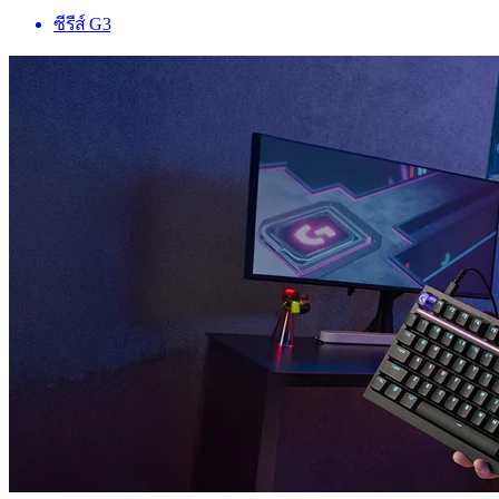
ซีรีส์ G3