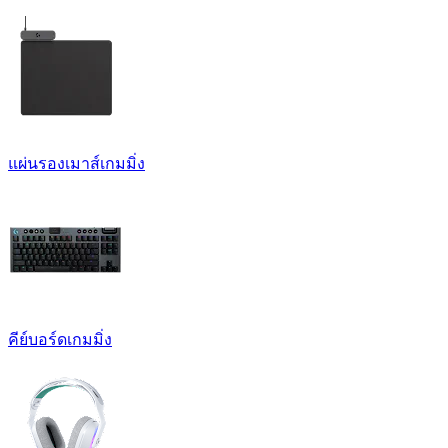
แผ่นรองเมาส์เกมมิ่ง
คีย์บอร์ดเกมมิ่ง