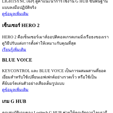
LIGHTSYNC เจ๋งๆ ดูคำแนะนำการใช้งาน G HUB ขั้นพื้นฐาน
แบบลงมือปฏิบัติจริง
ดูข้อมูลเพิ่มเติม
เซ็นเซอร์ HERO 2
HERO 2 คือเซ็นเซอร์เมาส์ออปติคอลเกรดเกมมิ่งเรือธงของเรา
ดูวิธีปรับแต่งการตั้งค่าให้เหมาะกับคุณที่สุด
เรียนรู้เพิ่มเติม
BLUE VO!CE
KEYCONTROL และ BLUE VO!CE เป็นการผสมผสานที่ยอด
เยี่ยมสำหรับใช้เปลี่ยนเอฟเฟกต์อย่างรวดเร็ว หรือใช้เป็น
คีย์บอร์ดเล่นตัวอย่างเสียงเต็มรูปแบบ
ดูข้อมูลเพิ่มเติม
เกม G HUB
คุณสมบัติเกมของ Logitech G HUB ช่วยให้คุณจัดการไลบรารี