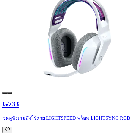
G733
ชุดหูฟังเกมมิ่งไร้สาย LIGHTSPEED พร้อม LIGHTSYNC RGB