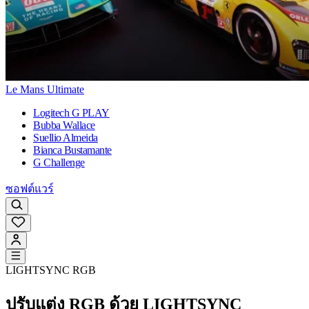
Le Mans Ultimate
Logitech G PLAY
Bubba Wallace
Suellio Almeida
Bianca Bustamante
G Challenge
ซอฟต์แวร์
LIGHTSYNC RGB
ปรับแต่ง RGB ด้วย LIGHTSYNC