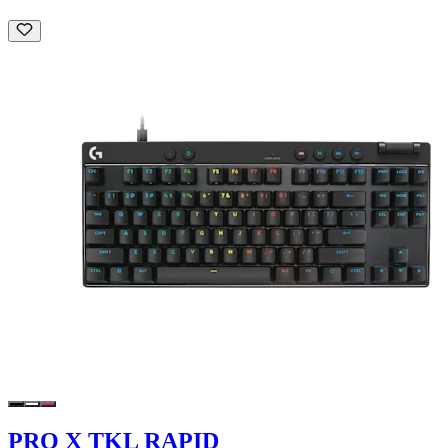
PRO X TKL RAPID