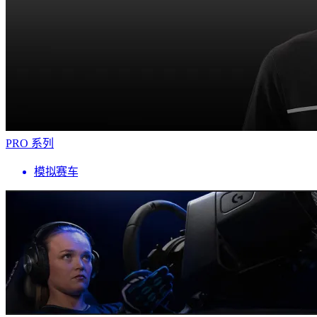
PRO 系列
模拟赛车