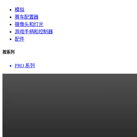
模拟
赛车配置器
摄像头和灯光
游戏手柄和控制器
配件
按系列
PRO 系列