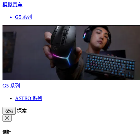
模拟赛车
G5 系列
G5 系列
ASTRO 系列
探索
探索
创新